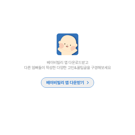
베이비빌리 앱 다운로드받고
다른 엄빠들이 작성한 다양한 고민&꿀팁글을 구경해보세요
베이비빌리 앱 다운받기