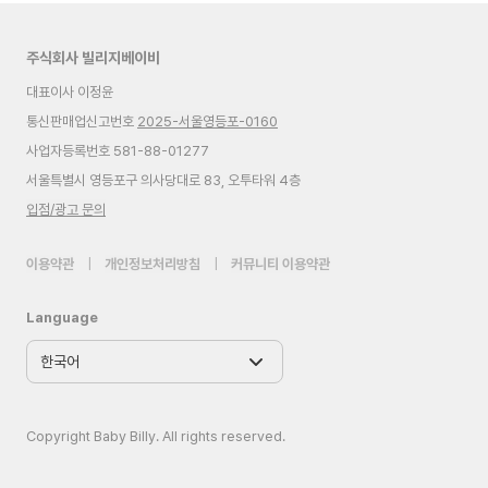
주식회사 빌리지베이비
대표이사 이정윤
통신판매업신고번호
2025-서울영등포-0160
사업자등록번호 581-88-01277
서울특별시 영등포구 의사당대로 83, 오투타워 4층
입점/광고 문의
이용약관
|
개인정보처리방침
|
커뮤니티 이용약관
Language
Copyright Baby Billy. All rights reserved.