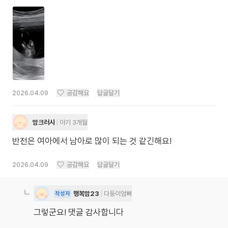
2026.04.09
공감해요
답글달기
맘크러시
아기 3개월
반전은 여아에서 남아로 많이 되는 것 같긴해요!
2026.04.09
공감해요
답글달기
행복맘23
다둥이엄빠
작성자
그렇군요! 댓글 감사합니다