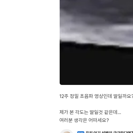
12주 정밀 초음파 영상인데 딸일까
제가 본 각도는 딸일것 같은데...
여러분 생각은 어떠세요?
BETA