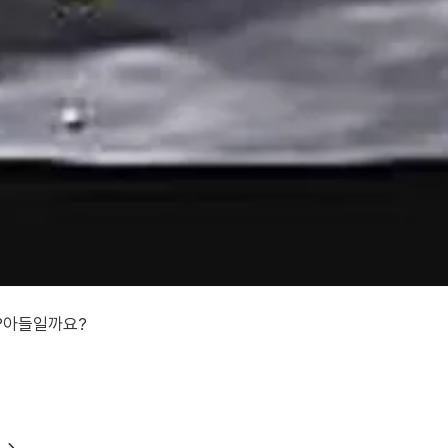
요?아들일까요?