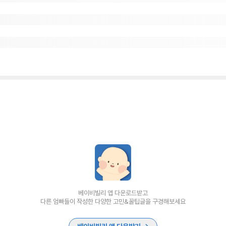
베이비빌리 앱 다운로드받고
다른 엄빠들이 작성한 다양한 고민&꿀팁글을 구경해보세요