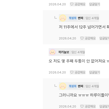
2026.04.20
공감해요
답글달기
빤짜
임신 4개월
작성자
저 11주에서 12주 넘어가면서 
2026.04.20
공감해요
답글달
럭키늘보
임신 4개월
오 저도 몇 주째 두통이 안 없어져요 ㅠ
2026.04.20
공감해요
답글달기
빤짜
임신 4개월
작성자
그러니까요 ㅠㅠㅠ 하루이틀이면
2026.04.20
공감해요
답글달