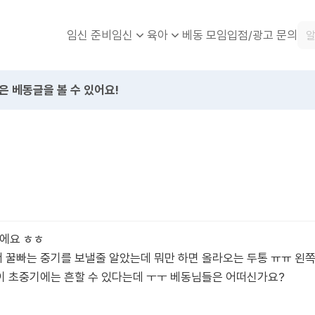
임신 준비
베동 모임
입점/광고 문의
임신
육아
은 베동글을 볼 수 있어요!
이에요 ㅎㅎ
 꿀빠는 중기를 보낼줄 알았는데 뭐만 하면 올라오는 두통 ㅠㅠ 왼
이 초중기에는 흔할 수 있다는데 ㅜㅜ 베동님들은 어떠신가요?