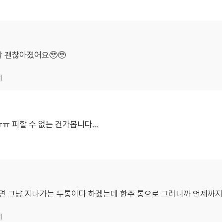
확 괜찮아졌어요🥹🥹
기
ㅠ 피할 수 없는 건가봅니다...
 그냥 지나가는 두통이다 하겠는데 한주 통으로 그러니까 언제까지
기