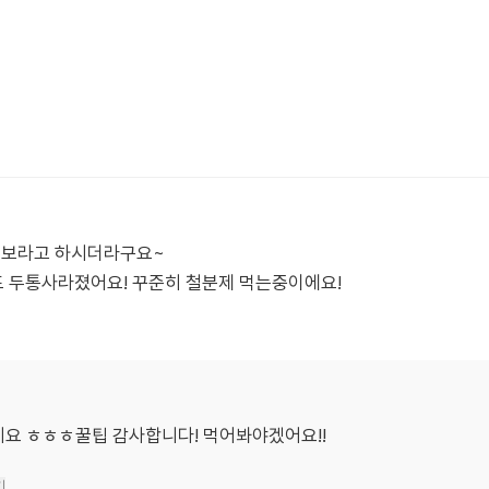
먹어보라고 하시더라구요~
 두통사라졌어요! 꾸준히 철분제 먹는중이에요!
보네요 ㅎㅎㅎ꿀팁 감사합니다! 먹어봐야겠어요!!
기