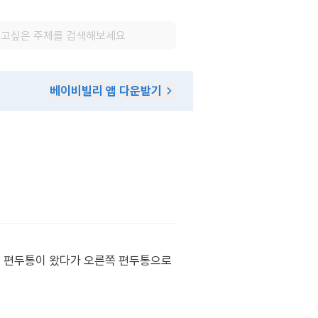
베이비빌리 앱 다운받기
쪽 편두통이 왔다가 오른쪽 편두통으로