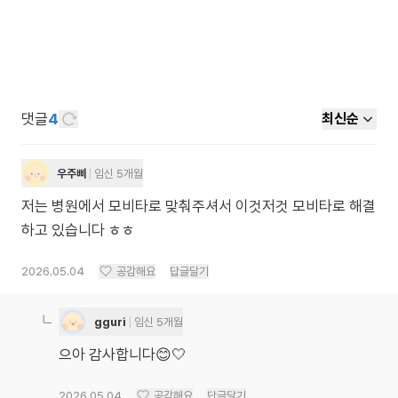
댓글
4
최신순
우주삐
임신 5개월
저는 병원에서 모비타로 맞춰주셔서 이것저것 모비타로 해결
하고 있습니다 ㅎㅎ
2026.05.04
공감해요
답글달기
gguri
임신 5개월
으아 감사합니다😊🤍
2026.05.04
공감해요
답글달기