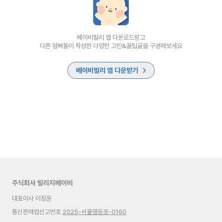
베이비빌리 앱 다운로드받고
다른 엄빠들이 작성한 다양한 고민&꿀팁글을 구경해보세요
베이비빌리 앱 다운받기
주식회사 빌리지베이비
대표이사 이정윤
통신판매업신고번호
2025-서울영등포-0160