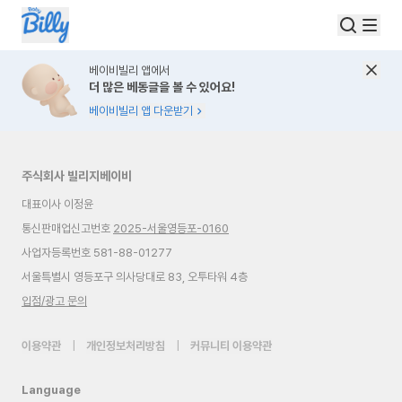
베이비빌리 앱에서
더 많은 베동글을 볼 수 있어요!
베이비빌리 앱 다운받기
주식회사 빌리지베이비
대표이사 이정윤
통신판매업신고번호
2025-서울영등포-0160
사업자등록번호 581-88-01277
서울특별시 영등포구 의사당대로 83, 오투타워 4층
입점/광고 문의
이용약관
|
개인정보처리방침
|
커뮤니티 이용약관
Language