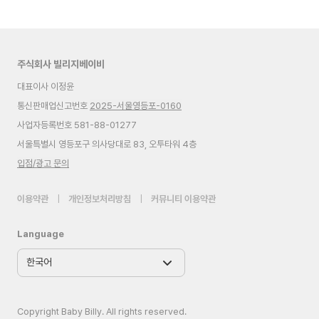
주식회사 빌리지베이비
대표이사 이정윤
통신판매업신고번호
2025-서울영등포-0160
사업자등록번호 581-88-01277
서울특별시 영등포구 의사당대로 83, 오투타워 4층
입점/광고 문의
이용약관
|
개인정보처리방침
|
커뮤니티 이용약관
Language
Copyright Baby Billy. All rights reserved.