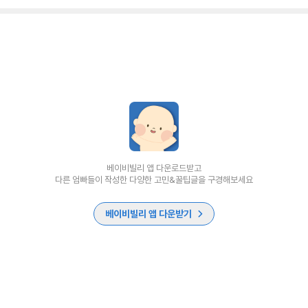
베이비빌리 앱 다운로드받고
다른 엄빠들이 작성한 다양한 고민&꿀팁글을 구경해보세요
베이비빌리 앱 다운받기