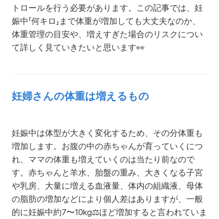
トロールを行う必要があります。この記事では、妊
娠中「何キロ」まで体重が増加しても大丈夫なのか、
体重管理の目安や、増えすぎた場合のリスクについ
て詳しく見ていきたいと思います
👀
妊婦さんの体重は増えるもの
妊娠中は体型が大きく変化するため、その分体重も
増加します。お腹の中の赤ちゃんが育っていくにつ
れ、ママの体重も増えていくのは当たり前なので
す。赤ちゃんと羊水、胎盤の重み、大きくなる子宮
や乳房、大量に増える血液量、体内の組織液、母体
の脂肪の増加などにより個人差はありますが、一般
的に妊娠中約7〜10kg
⚖️
ほど増加すると言われていま