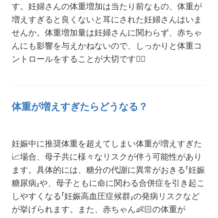
す。妊婦さんの体重増加は当たり前なもの、体重が
増えすぎると良くないと耳にされた妊婦さんはいま
せんか。体重増加量は妊婦さんに関わらず、赤ちゃ
んにも影響を与えかねないので、しっかりと体重コ
ントロールをすることが大切です
☝🏻
体重が増えすぎたらどうなる？
妊娠中に推奨体重を超えてしまい体重が増えすぎた
📈
場合、母子共に様々なリスクが伴う可能性があり
ます。具体的には、糖分の代謝に異常がおきる「妊娠
糖尿病」や、母子ともに命に関わる合併症を引き起こ
しやすくなる「妊娠高血圧症候群」の発病リスクなど
が挙げられます。また、赤ちゃん
👶🏻
の体重が