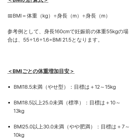
＜BMIの計算式＞
📅
BMI＝体重（kg）÷身長（m）÷身長（m）
参考例として、身長160cmで妊娠前の体重55kgの場
合は、55÷1.6÷1.6=BMI 21.5となります。
＜BMIごとの体重増加目安＞
BMI18.5未満（やせ型）：目標は＋12～15kg
BMI18.5以上25.0未満（標準）：目標は＋10～
13kg
BMI25.0以上30.0未満（やや肥満）：目標は＋7～
10kg