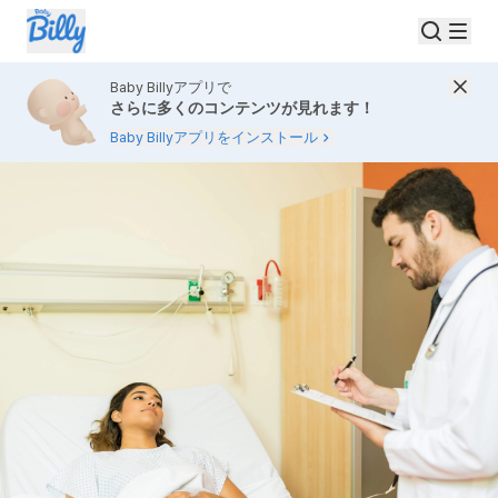
Baby Billyアプリで
さらに多くのコンテンツが見れます！
Baby Billyアプリをインストール