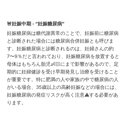
🚨
妊娠中期 - “妊娠糖尿病”
妊娠糖尿病は糖代謝異常のことで、妊娠前に糖尿病
と診断された場合には糖尿病合併妊娠とも呼びま
す。妊娠糖尿病と診断されるのは、妊婦さんの約
7〜9％だと言われており、妊娠糖尿病を放置すると
母体はもちろん胎児
👶🏻
にまで影響があるので、定
期的に妊婦健診を受け早期発見し治療を受けること
が重要です。特に肥満の人や家族の中で糖尿病の人
がいる場合、35歳以上の高齢妊娠などの場合には、
妊娠糖尿病の発症リスクが高く注意
⚠️
する必要があ
ります。