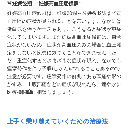
🚨
妊娠後期 - “妊娠高血圧症候群”
妊娠高血圧症候群は、妊娠20週～分娩後12週まで高
血圧
📈
の症状が見られることを言います。なかには
蛋白尿を伴うケースもあり、こうなると症状が重症
化してしまいます。また妊娠高血圧症候群は、自覚
症状がないため、症状が高血圧のみの場合は血圧測
定をしないと疾患に気づくことができません。た
だ、重症化するとさまざまな症状が現れ、なかでも
痙攣発作を伴う子癇(しかん)になることもあるので
注意が必要です。痙攣発作の前兆である頭痛や眼の
かすみ、上腹部痛などの症状が現れたら、速やかに
医療機関
🏥
に相談しましょう。
上手く乗り越えていくための治療法