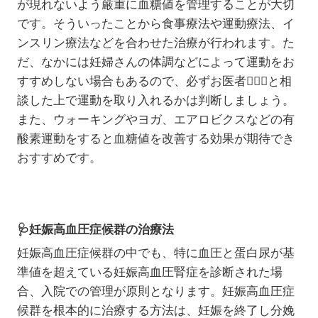
が現れないよう厳重に血糖値を管理することが大切
です。そういったことから食事療法や運動療法、イ
ンスリン療法などを合わせた治療が行われます。た
だ、なかには妊婦さんの体調などによって運動をお
すすめしない場合もあるので、必ずお医者
🧑🏻‍⚕️
と相
談した上で運動を取り入れるかは判断しましょう。
また、ウォーキングやヨガ、エアロビクスなどの有
酸素運動をすると血糖値を改善する効果が期待でき
おすすめです。
🩺
妊娠高血圧症候群の治療法
妊娠高血圧症候群の中でも、特に血圧と蛋白尿が基
準値を超えている妊娠高血圧腎症を診断された場
合、入院での管理が原則となります。妊娠高血圧症
候群を根本的に治療する方法は、妊娠を終了し分娩