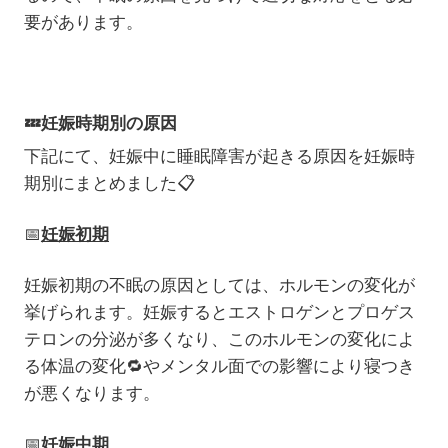
要があります。
💤
妊娠時期別の原因
下記にて、妊娠中に睡眠障害が起きる原因を妊娠時
期別にまとめました
📋
📅
妊娠初期
妊娠初期の不眠の原因としては、ホルモンの変化が
挙げられます。妊娠するとエストロゲンとプロゲス
テロンの分泌が多くなり、このホルモンの変化によ
る体温の変化
🔁
やメンタル面での影響により寝つき
が悪くなります。
📅
妊娠中期