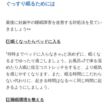
ぐっすり眠るためには
最後に妊娠中の睡眠障害を改善する対処法を見てい
きましょう
👀
1️⃣
眠くなったらベッドに入る
「何時までベッドに入らなきゃ」と決めずに、眠くな
るまでゆったり過ごしましょう。お風呂
🛁
で体を温
めたり入眠に役立つストレッチをすると、より眠気
を感じやすくなります。また、眠る時間にこだわら
ない代わりに、起きる時間はなるべく同じ時間に起
きるようにしましょう。
2️⃣
睡眠環境を整える