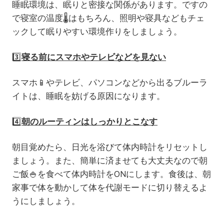
睡眠環境は、眠りと密接な関係があります。ですの
で寝室の温度
🌡️
はもちろん、照明や寝具などもチェ
ックして眠りやすい環境作りをしましょう。
3️⃣
寝る前にスマホやテレビなどを見ない
スマホ
📱
やテレビ、パソコンなどから出るブルーラ
イトは、睡眠を妨げる原因になります。
4️⃣
朝のルーティンはしっかりとこなす
朝目覚めたら、日光を浴びて体内時計をリセットし
ましょう。また、簡単に済ませても大丈夫なので朝
ご飯🍚を食べて体内時計をONにします。食後は、朝
家事で体を動かして体を代謝モードに切り替えるよ
うにしましょう。