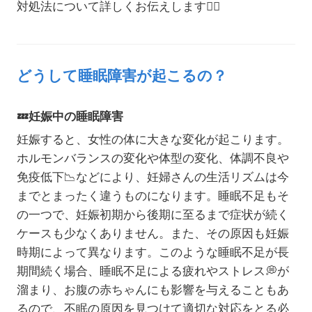
対処法について詳しくお伝えします
☝🏻
どうして睡眠障害が起こるの？
💤
妊娠中の睡眠障害
妊娠すると、女性の体に大きな変化が起こります。
ホルモンバランスの変化や体型の変化、体調不良や
免疫低下
📉
などにより、妊婦さんの生活リズムは今
までとまったく違うものになります。睡眠不足もそ
の一つで、妊娠初期から後期に至るまで症状が続く
ケースも少なくありません。また、その原因も妊娠
時期によって異なります。このような睡眠不足が長
期間続く場合、睡眠不足による疲れやストレス
💭
が
溜まり、お腹の赤ちゃんにも影響を与えることもあ
るので、不眠の原因を見つけて適切な対応をとる必