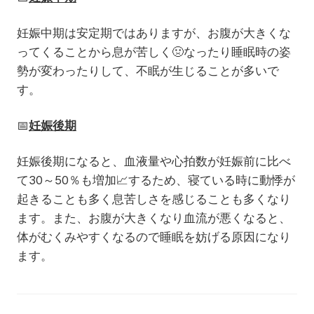
妊娠中期は安定期ではありますが、お腹が大きくな
ってくることから息が苦しく
🤢
なったり睡眠時の姿
勢が変わったりして、不眠が生じることが多いで
す。
📅
妊娠後期
妊娠後期になると、血液量や心拍数が妊娠前に比べ
て30～50％も増加
📈
するため、寝ている時に動悸が
起きることも多く息苦しさを感じることも多くなり
ます。また、お腹が大きくなり血流が悪くなると、
体がむくみやすくなるので睡眠を妨げる原因になり
ます。