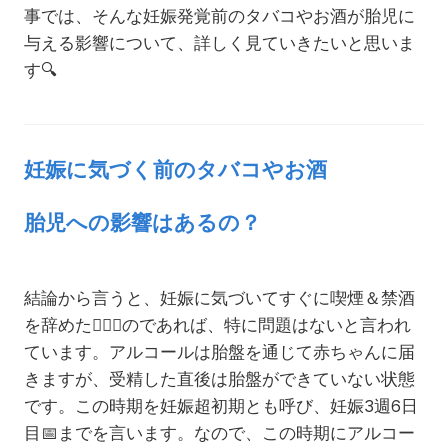
事では、そんな妊娠発覚前のタバコやお酒が胎児に
与える影響について、詳しく見ていきたいと思いま
す
🔍
妊娠に気づく前のタバコやお酒
胎児への影響はあるの？
結論から言うと、妊娠に気づいてすぐに喫煙＆禁酒
を辞めた
🙅🏻‍♀️
のであれば、特に問題はないと言われ
ています。アルコールは胎盤を通じて赤ちゃんに届
きますが、受精した直後は胎盤ができていない状態
です。この時期を妊娠超初期とも呼び、妊娠3週6日
目
📅
までを言います。なので、この時期にアルコー