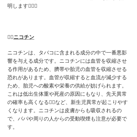
明します
💁🏻‍♀️
👉🏻
ニコチン
ニコチンは、タバコに含まれる成分の中で一番悪影
響を与える成分です。ニコチンには血管を収縮させ
る作用があるため、臍帯や胎児の血管を収縮させる
恐れがあります。血管が収縮すると血流が減少する
ため、胎児への酸素や栄養の供給が妨げられます。
これは低出生体重や死産の原因にもなり、先天異常
の確率も高くなる
😵‍💫
など、新生児異常が起こりやす
くなります。ニコチンは皮膚からも吸収されるの
で、パパや周りの人からの受動喫煙も注意が必要で
す。