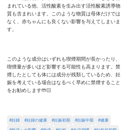
まれている他、活性酸素を生み出す活性酸素誘導物
質も含まれいます。このような物質は母体だけでは
なく、赤ちゃんにも良くない影響を与えてしまいま
す。
このような成分はいずれも喫煙期間が長かったり、
喫煙量が多いほど影響する可能性も高まります。禁
煙したとしても体には成分が残類しているため、妊
娠を考えている場合はなるべく早めに禁煙すること
をお勧めします
🤲🏻
#
妊婦
#
妊婦の健康
#
妊娠初期
#
妊娠中期
#
健康