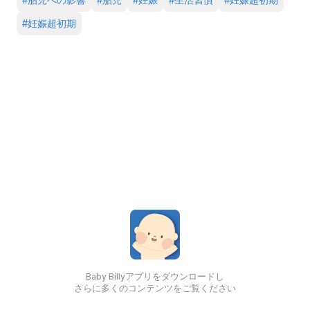
#
胎児への影響
#
胎児
#
妊娠
#
生活習慣
#
妊娠超初期
#
妊娠超初期
Baby Billyアプリをダウンロードし
さらに多くのコンテンツをご覧ください