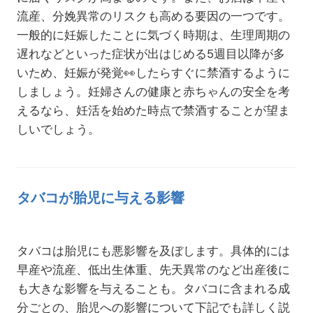
流産、分娩異常のリスクも高める要因の一つです。
一般的に妊娠したことに気づく時期は、生理周期の
遅れなどといった症状が出はじめる5週目以降が多
いため、妊娠が発覚
👀
したらすぐに禁酒するように
しましょう。妊婦さんの健康と赤ちゃんの安全を考
えるなら、妊活を始めた時点で禁酒することが望ま
しいでしょう。
タバコが胎児に与える影響
タバコは胎児にも悪影響を及ぼします。具体的には
早産や流産、低出生体重、先天異常のなど出産後に
も大きな影響を与えることも。タバコに含まれる成
分ごとの、胎児への影響について下記でも詳しく説