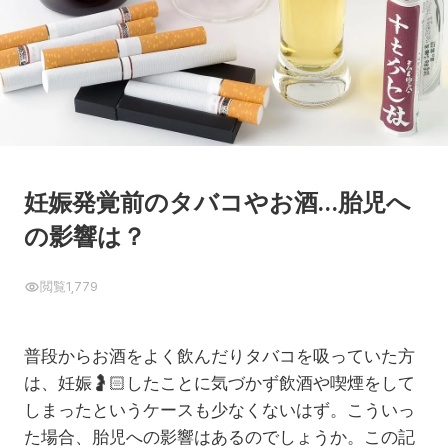
妊娠発覚前のタバコやお酒…胎児へ
の影響は？
閲覧
1,779
普段からお酒をよく飲んだりタバコを吸っていた方
は、妊娠
🤰🏻
したことに気づかず飲酒や喫煙をして
しまったというケースも少なくないはず。こういっ
た場合、胎児への影響はあるのでしょうか。この記