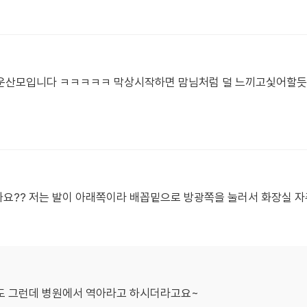
러운산모입니다 ㅋㅋㅋㅋㅋ 막상시작하면 맘님처럼 덜 느끼고싳어할
차나요?? 저는 발이 아래쪽이라 배꼽밑으로 방광쪽을 눌러서 화장실 
도 그런데 병원에서 역아라고 하시더라고요~