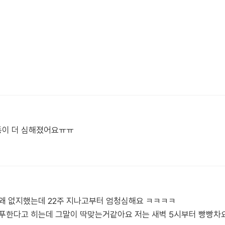
탱동이 더 심해졌어요ㅠㅠ
 왜 없지했는데 22주 지나고부터 엄청심해요 ㅋㅋㅋㅋ
푸한다고 히는데 그말이 딱맞는거같아요 저는 새벽 5시부터 빵빵차요