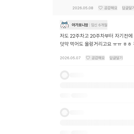
2026.05.08
공감해요
답글달
아가포니맘
임신 6개월
저도 22주차고 20주차부터 자기전에
덧약 먹어도 울렁거리고요 ㅠㅠ ㅎㅎ
2026.05.07
공감해요
답글달기