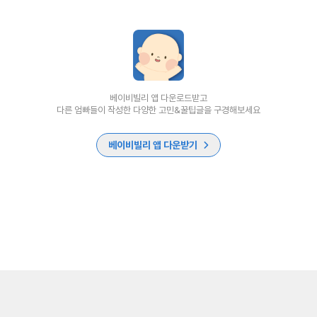
베이비빌리 앱 다운로드받고
다른 엄빠들이 작성한 다양한 고민&꿀팁글을 구경해보세요
베이비빌리 앱 다운받기