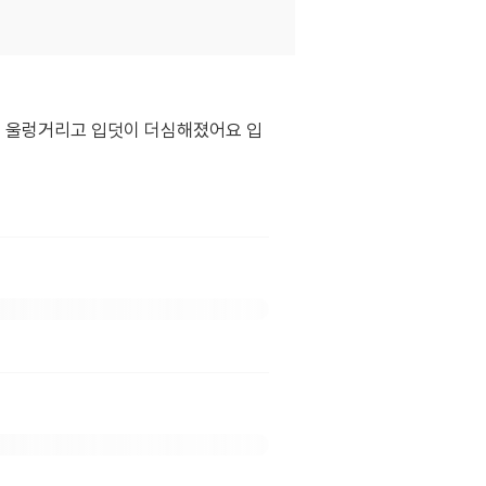
도 울렁거리고 입덧이 더심해졌어요 입