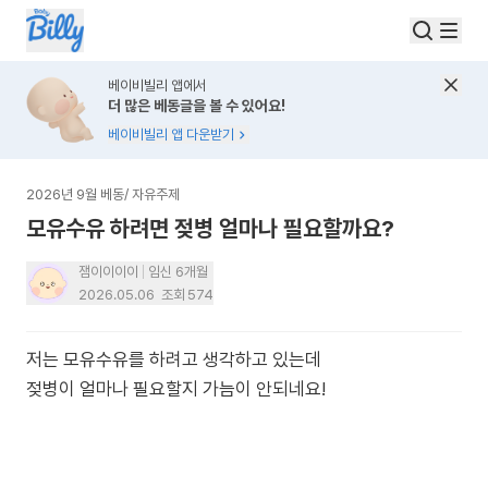
베이비빌리 앱에서
더 많은 베동글을 볼 수 있어요!
베이비빌리 앱 다운받기
2026년 9월 베동
/
자유주제
모유수유 하려면 젖병 얼마나 필요할까요?
잼이이이이
임신 6개월
2026.05.06
조회
574
저는 모유수유를 하려고 생각하고 있는데