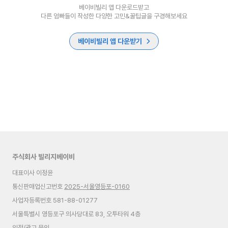
베이비빌리 앱 다운로드받고
다른 엄빠들이 작성한 다양한 고민&꿀팁글을 구경해보세요
베이비빌리 앱 다운받기
주식회사 빌리지베이비
대표이사 이정윤
통신판매업신고번호
2025-서울영등포-0160
사업자등록번호 581-88-01277
서울특별시 영등포구 의사당대로 83, 오투타워 4층
입점/광고 문의