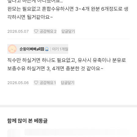
싶다고 하는게 아니였어요..
완모는 필요없고 혼합수유하시면 3~4개 완분 6개정도로 생
각하시면 될거같아요~
2026.05.07
공감해요
2
답글달기
순둥이빠빠👶🏻
아기 1개월
직수만 하실거면 하나도 필요없고, 유사시 유축이나 분유로
보충수유 하실거면 3, 4개면 충분한 것 같아요~
2026.05.06
공감해요
1
답글달기
함께 많이 본 베동글