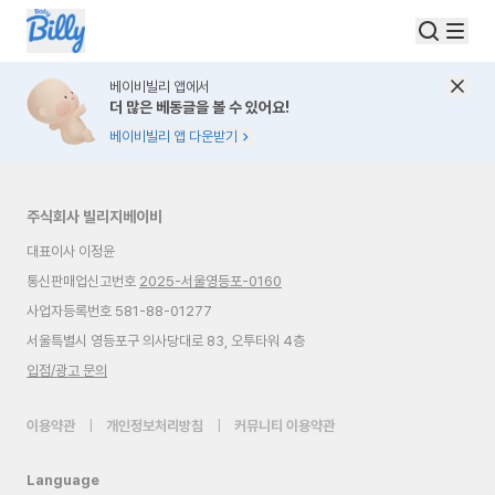
베이비빌리 앱에서
더 많은 베동글을 볼 수 있어요!
베이비빌리 앱 다운받기
주식회사 빌리지베이비
대표이사 이정윤
통신판매업신고번호
2025-서울영등포-0160
사업자등록번호 581-88-01277
서울특별시 영등포구 의사당대로 83, 오투타워 4층
입점/광고 문의
이용약관
|
개인정보처리방침
|
커뮤니티 이용약관
Language