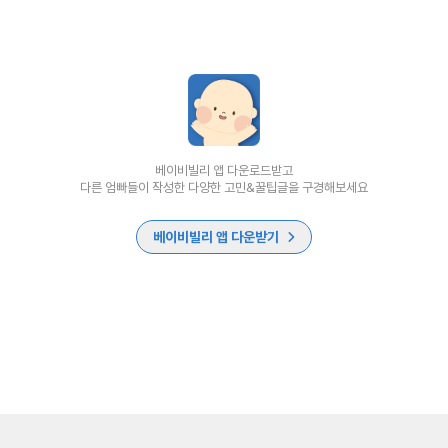
베이비빌리 앱 다운로드받고
다른 엄빠들이 작성한 다양한 고민&꿀팁글을 구경해보세요
베이비빌리 앱 다운받기