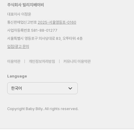
주식회사 빌리지베이비
대표이사 이정윤
통신판매업신고번호
2025-서울영등포-0160
사업자등록번호 581-88-01277
서울특별시 영등포구 의사당대로 83, 오투타워 4층
입점/광고 문의
이용약관
|
개인정보처리방침
|
커뮤니티 이용약관
Language
Copyright Baby Billy. All rights reserved.