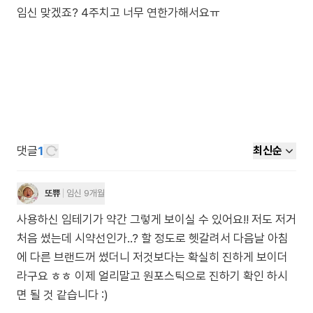
임신 맞겠죠? 4주치고 너무 연한가해서요ㅠ
댓글
1
최신순
또쀼
임신 9개월
사용하신 임테기가 약간 그렇게 보이실 수 있어요!! 저도 저거
처음 썼는데 시약선인가..? 할 정도로 헷갈려서 다음날 아침
에 다른 브랜드꺼 썼더니 저것보다는 확실히 진하게 보이더
라구요 ㅎㅎ 이제 얼리말고 원포스틱으로 진하기 확인 하시
면 될 것 같습니다 :)