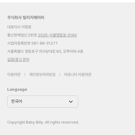
주식회사 빌리지베이비
대표이사 이정윤
통신판매업신고번호
2025-서울영등포-0160
사업자등록번호 581-88-01277
서울특별시 영등포구 의사당대로 83, 오투타워 4층
입점/광고 문의
이용약관
|
개인정보처리방침
|
커뮤니티 이용약관
Language
Copyright Baby Billy. All rights reserved.