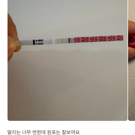
얼리는 너무 연한데 원포는 잘보여요