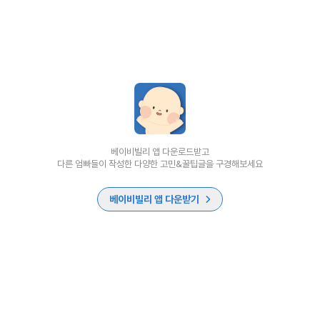
베이비빌리 앱 다운로드받고
다른 엄빠들이 작성한 다양한 고민&꿀팁글을 구경해보세요
베이비빌리 앱 다운받기