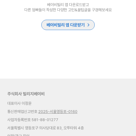
베이비빌리 앱 다운로드받고
다른 엄빠들이 작성한 다양한 고민&꿀팁글을 구경해보세요
베이비빌리 앱 다운받기
주식회사 빌리지베이비
대표이사 이정윤
통신판매업신고번호
2025-서울영등포-0160
사업자등록번호 581-88-01277
서울특별시 영등포구 의사당대로 83, 오투타워 4층