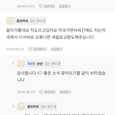
2026.07.03
공감해요
답글달기
콩모리네
임신 준비 중
얼리가좋데요 저도쓰고있어요 약국가면비싸긴해도 저는약
국에서 사서써요 오류나면 새걸로교환도해주십니다
2026.06.27
공감해요
1
답글달기
븐븐
임신 준비 중
작성자
감사합니다 !🤍 좋은 소식 찾아오기를 같이 바라겠습
니다
2026.06.27
공감해요
답글달기
콩모리네
임신 준비 중