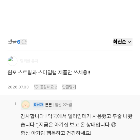
댓글
6
최신순
탈퇴한 유저
원포 스트립과 스마일랩 제품만 쓰세용!!
2026.07.03
공감해요
2
답글달기
븐븐
임신 2개월
작성자
감사합니다 ! 약국에서 얼리임테기 사용했고 두줄 나왔
습니다 ¨̮ 지금은 아기집 보고 온 상태입니다 😆
항상 아가랑 행복하고 건강하세요!