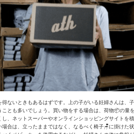
を得ないときもあるはずです。上の子がいる妊婦さんは、
うことも多いでしょう。買い物をする場合は、荷物📦の量
くし、ネットスーパーやオンラインショッピングサイトを
い場合は、立ったままではなく、なるべく椅子
🪑
に掛けた