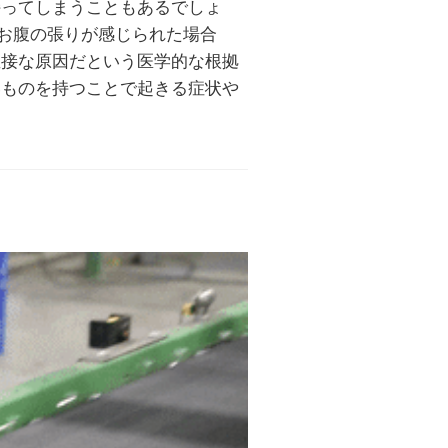
持ってしまうこともあるでしょ
のお腹の張りが感じられた場合
直接な原因だという医学的な根拠
いものを持つことで起きる症状や