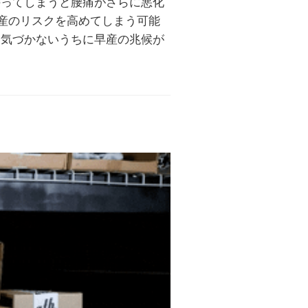
持ってしまうと腰痛がさらに悪化
産のリスクを高めてしまう可能
、気づかないうちに早産の兆候が