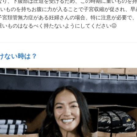
なり、下腹部は圧迫を受けるため、この時期に重いものを
重いものを持ちお腹に力が入ることで子宮収縮が促され、早
子宮頚管無力症がある妊婦さんの場合、特に注意が必要で
重いものはなるべく持たないようにしてください
😖
けない時は？