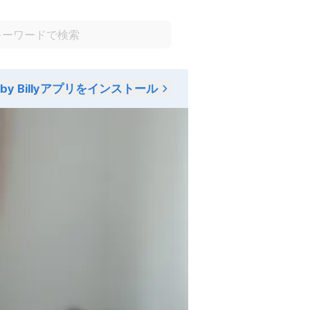
aby Billyアプリをインストール