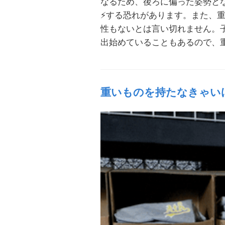
なるため、後ろに偏った姿勢と
⚡する恐れがあります。また、
性もないとは言い切れません。
出始めていることもあるので、
重いものを持たなきゃい