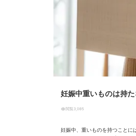
妊娠中重いものは持た
閲覧
3,085
妊娠中、重いものを持つことに