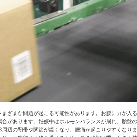
さまざまな問題が起こる可能性があります。お腹に力が入
場合があります。妊娠中はホルモンバランスが崩れ、胎盤
盤周辺の靭帯や関節が緩くなり、腰痛が起こりやすくなり