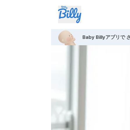
Baby Billyアプリで