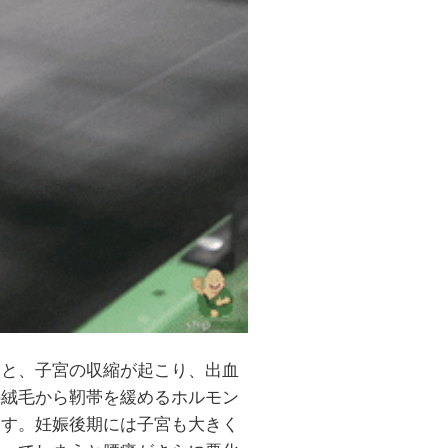
ると、子宮の収縮が起こり、出血
の絨毛から靭帯を緩めるホルモン
ます。妊娠後期には子宮も大きく