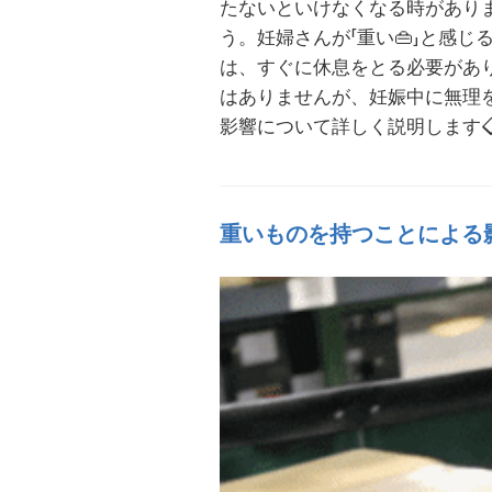
たないといけなくなる時があり
う。妊婦さんが「重い👜」と感
は、すぐに休息をとる必要があ
はありませんが、妊娠中に無理
影響について詳しく説明します

重いものを持つことによる