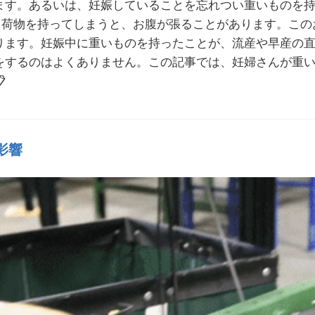
ます。あるいは、妊娠していることを忘れつい重いものを
じる荷物を持ってしまうと、お腹が張ることがあります。こ
ります。妊娠中に重いものを持ったことが、流産や早産の
をするのはよくありません。この記事では、妊婦さんが重

影響