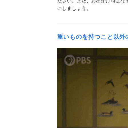
ださい。また、お出かけ時はな
にしましょう。
重いものを持つこと以外