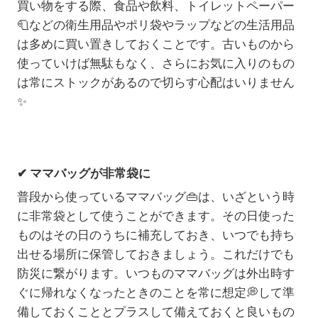
買い物をする際、食品や飲料、トイレットペーパー
🧻などの衛生用品やポリ袋やラップなどの生活用品
は多めに買い置きしておくことです。古いものから
使っていけば無駄もなく、さらにお気に入りのもの
は常にストックがあるので切らす心配はいりません
✨
✔ ママバッグが非常袋に
普段から使っているママバッグ👜は、いざという時
に非常袋として使うことができます。その日使った
ものはその日のうちに補充しておき、いつでも持ち
出せる場所に保管しておきましょう。これだけでも
防災に繋がります。いつものママバッグは外出時す
ぐに帰れなくなったときのことを常に想定💭して準
備しておくこととプラスして備えておくと良いもの