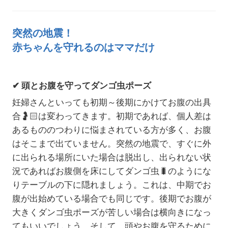
突然の地震！
赤ちゃんを守れるのはママだけ
✔
頭とお腹を守ってダンゴ虫ポーズ
妊婦さんといっても初期～後期にかけてお腹の出具
合
🤰🏻
は変わってきます。初期であれば、個人差は
あるもののつわりに悩まされている方が多く、お腹
はそこまで出ていません。突然の地震で、すぐに外
に出られる場所にいた場合は脱出し、出られない状
況であればお腹側を床にしてダンゴ虫🐛のようにな
りテーブルの下に隠れましょう。これは、中期でお
腹が出始めている場合でも同じです。後期でお腹が
大きくダンゴ虫ポーズが苦しい場合は横向きになっ
てもいいでしょう。そして、頭やお腹を守るために