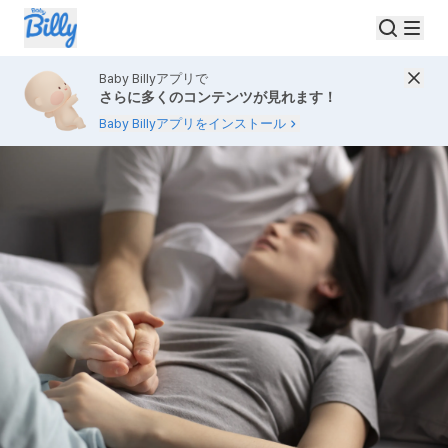
Baby Billyアプリで
さらに多くのコンテンツが見れます！
Baby Billyアプリをインストール