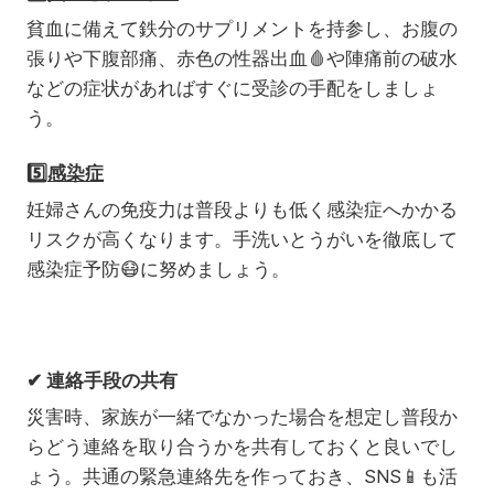
貧血に備えて鉄分のサプリメントを持参し、お腹の
張りや下腹部痛、赤色の性器出血🩸や陣痛前の破水
などの症状があればすぐに受診の手配をしましょ
う。
5️⃣
感染症
妊婦さんの免疫力は普段よりも低く感染症へかかる
リスクが高くなります。手洗いとうがいを徹底して
感染症予防
😷
に努めましょう。
✔ 連絡手段の共有
災害時、家族が一緒でなかった場合を想定し普段か
らどう連絡を取り合うかを共有しておくと良いでし
ょう。共通の緊急連絡先を作っておき、SNS📱も活