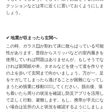
クッションなどは常に近くに置いておくようにしま
しょう。
✔ 地震が収まったら玄関へ
この時、ガラス🪟が割れて床に散らばっている可能
性があります。普段からスリッパなどの室内履きを
使用していれば問題はありませんが、もしそうでな
ければ新聞紙や本、タオルなどを使って道を作りそ
の上を歩いて玄関まで向かいましょう。万が一、足
をケガしてしまったら逃げることが困難になってし
まうため慎重に移動🚶🏻‍♀️してください。脱出後、落
ち着いたら周りの状況を確認し防災アプリを活用し
て正しく行動、避難します。もし、携帯が手元にな
い場合は近所の人と状況を確認するようにしましょ