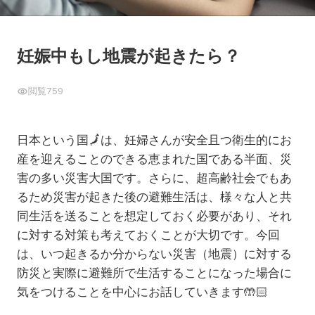
妊娠中もし地震が起きたら？
閲覧
759
日本という国🗾は、妊婦さんが安全且つ衛生的にお
産を迎えることのできる恵まれた国である半面、災
害の多い災害大国です。さらに、超高齢社会でもあ
るため災害が起きた後の避難生活は、様々な人と共
同生活を送ることを想定しておく必要があり、それ
に対する対策も考えておくことが大切です。今回
は、いつ起きるか分からない災害（地震）に対する
防災と実際に避難所で生活することになった場合に
気をつけることを中心にお話していきます
🤲🏻