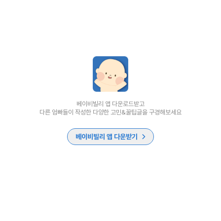
베이비빌리 앱 다운로드받고
다른 엄빠들이 작성한 다양한 고민&꿀팁글을 구경해보세요
베이비빌리 앱 다운받기