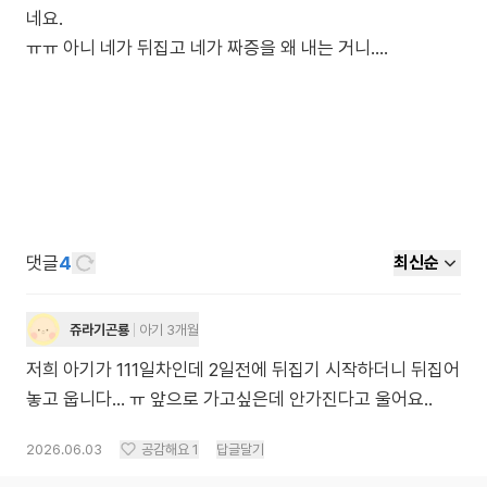
네요.
ㅠㅠ 아니 네가 뒤집고 네가 짜증을 왜 내는 거니....
댓글
4
최신순
쥬라기곤룡
아기 3개월
저희 아기가 111일차인데 2일전에 뒤집기 시작하더니 뒤집어
놓고 웁니다... ㅠ 앞으로 가고싶은데 안가진다고 울어요..
2026.06.03
공감해요
1
답글달기