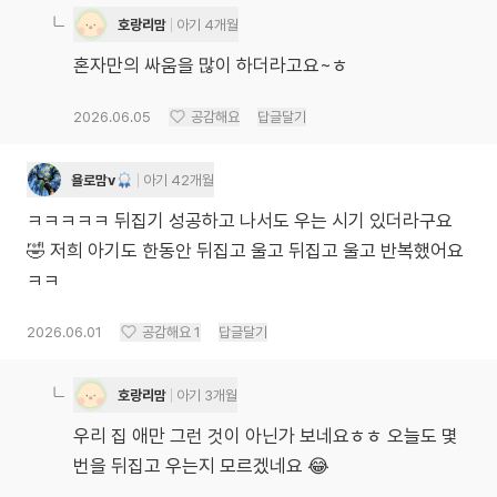
호랑리맘
아기 4개월
혼자만의 싸움을 많이 하더라고요~ㅎ
2026.06.05
공감해요
답글달기
욜로맘v
아기 42개월
ㅋㅋㅋㅋㅋ 뒤집기 성공하고 나서도 우는 시기 있더라구요
🤣 저희 아기도 한동안 뒤집고 울고 뒤집고 울고 반복했어요
ㅋㅋ
2026.06.01
공감해요
1
답글달기
호랑리맘
아기 3개월
우리 집 애만 그런 것이 아닌가 보네요ㅎㅎ 오늘도 몇
번을 뒤집고 우는지 모르겠네요 😂