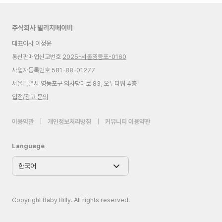
주식회사 빌리지베이비
대표이사 이정윤
통신판매업신고번호
2025-서울영등포-0160
사업자등록번호 581-88-01277
서울특별시 영등포구 의사당대로 83, 오투타워 4층
입점/광고 문의
이용약관
|
개인정보처리방침
|
커뮤니티 이용약관
Language
Copyright Baby Billy. All rights reserved.