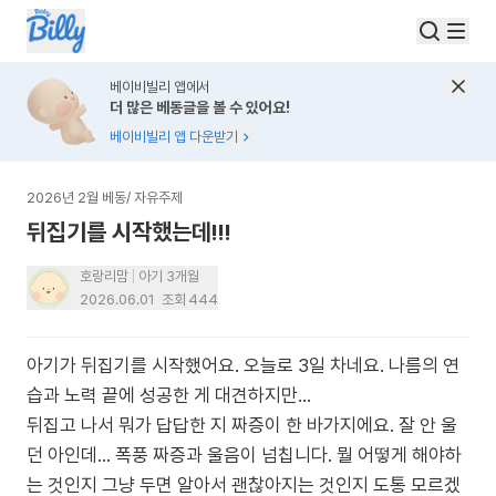
베이비빌리 앱에서
더 많은 베동글을 볼 수 있어요!
베이비빌리 앱 다운받기
2026년 2월 베동
/
자유주제
뒤집기를 시작했는데!!!
호랑리맘
아기 3개월
2026.06.01
조회
444
아기가 뒤집기를 시작했어요. 오늘로 3일 차네요. 나름의 연
습과 노력 끝에 성공한 게 대견하지만...
뒤집고 나서 뭐가 답답한 지 짜증이 한 바가지에요. 잘 안 울
던 아인데... 폭풍 짜증과 울음이 넘칩니다. 뭘 어떻게 해야하
는 것인지 그냥 두면 알아서 괜찮아지는 것인지 도통 모르겠