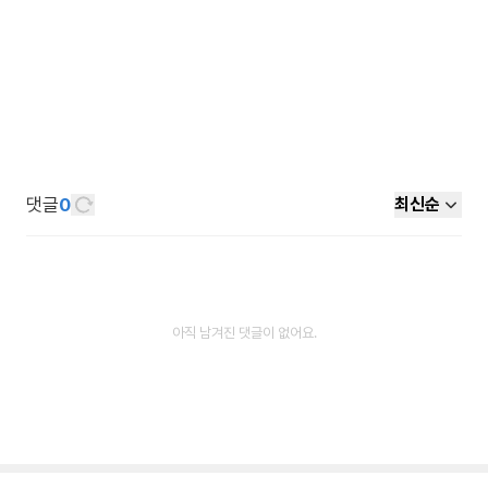
댓글
0
최신순
아직 남겨진 댓글이 없어요.