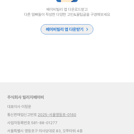
베이비빌리 앱 다운로드받고
다른 엄빠들이 작성한 다양한 고민&꿀팁글을 구경해보세요
베이비빌리 앱 다운받기
주식회사 빌리지베이비
대표이사 이정윤
통신판매업신고번호
2025-서울영등포-0160
사업자등록번호 581-88-01277
서울특별시 영등포구 의사당대로 83, 오투타워 4층