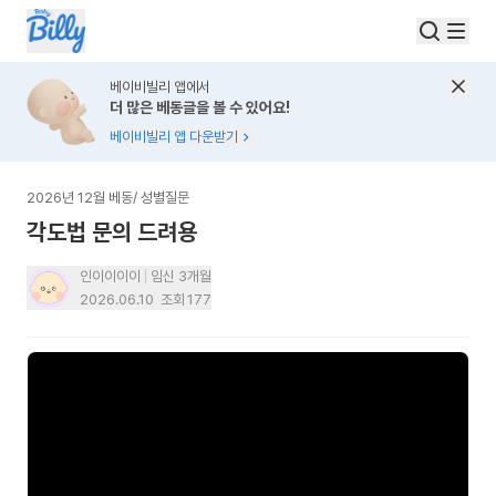
베이비빌리 앱에서
더 많은 베동글을 볼 수 있어요!
베이비빌리 앱 다운받기
2026년 12월 베동
/
성별질문
각도법 문의 드려용
인이이이이
임신 3개월
2026.06.10
조회
177