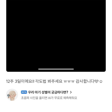
12주 3일이에요!! 각도법 봐주세요 ㅠㅠㅠ 감사합니다🩵☺️
우리 아기 성별이 궁금하다면?
BETA
초음파 사진을 올리면 AI가 무료로 예측해줘요