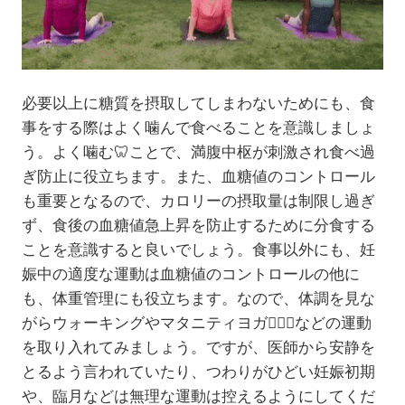
必要以上に糖質を摂取してしまわないためにも、食
事をする際はよく噛んで食べることを意識しましょ
う。よく噛む🦷ことで、満腹中枢が刺激され食べ過
ぎ防止に役立ちます。また、血糖値のコントロール
も重要となるので、カロリーの摂取量は制限し過ぎ
ず、食後の血糖値急上昇を防止するために分食する
ことを意識すると良いでしょう。食事以外にも、妊
娠中の適度な運動は血糖値のコントロールの他に
も、体重管理にも役立ちます。なので、体調を見な
がらウォーキングやマタニティヨガ🧘🏻‍♀️などの運動
を取り入れてみましょう。ですが、医師から安静を
とるよう言われていたり、つわりがひどい妊娠初期
や、臨月などは無理な運動は控えるようにしてくだ