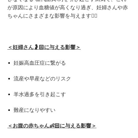
が原因により血糖値が高くなり過ぎ、妊婦さんや赤
ちゃんにさまざまな影響を与えます
😵‍💫
＜妊婦さん
🤰🏻
に与える影響＞
妊娠高血圧症に繋がる
流産や早産などのリスク
羊水過多を引き起こす
難産になりやすい
＜お腹の赤ちゃん
👶🏻
に与える影響＞