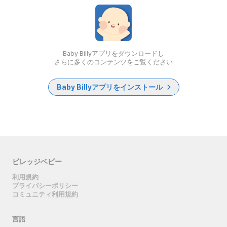
Baby Billyアプリをダウンロードし
さらに多くのコンテンツをご覧ください
Baby Billyアプリをインストール
ビレッジベビー
利用規約
プライバシーポリシー
コミュニティ利用規約
言語