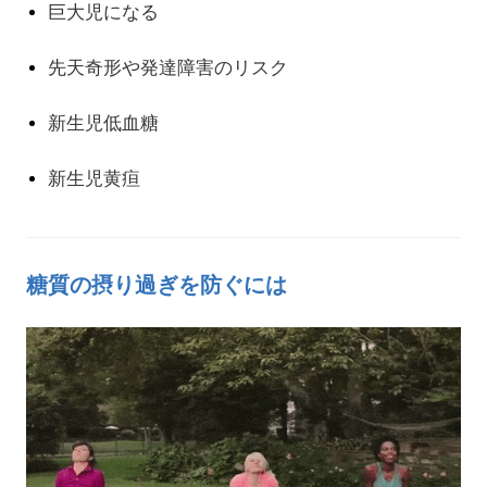
巨大児になる
先天奇形や発達障害のリスク
新生児低血糖
新生児黄疸
糖質の摂り過ぎを防ぐには