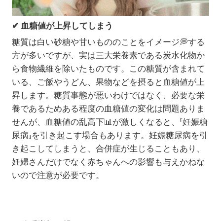
✔
血糖値が上昇してしまう
糖質は白い砂糖や甘いもののことをイメージ💭する
方が多いですが、実は三大栄養素である炭水化物か
ら食物繊維を除いたものです。この糖質が含まれて
いる、ご飯やうどん、果物などを摂ると血糖値が上
昇します。糖質事態が悪いわけではなく、必要な栄
養であるためある程度の血糖値の変化は問題ありま
せんが、血糖値の乱高下📊が激しくなると、「妊娠糖
尿病」を引き起こす場合もあります。妊娠糖尿病を引
き起こしてしまうと、合併症が生じることもあり、
妊婦さんだけでなく赤ちゃんへの影響も与えかねな
いので注意が必要です。