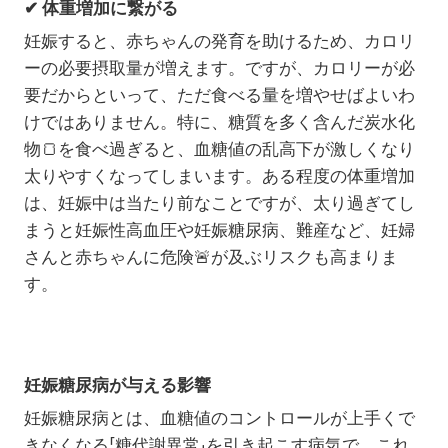
✔ 体重増加に繋がる
妊娠すると、赤ちゃんの発育を助けるため、カロリ
ーの必要摂取量が増えます。ですが、カロリーが必
要だからといって、ただ食べる量を増やせばよいわ
けではありません。特に、糖質を多く含んだ炭水化
物🍞を食べ過ぎると、血糖値の乱高下が激しくなり
太りやすくなってしまいます。ある程度の体重増加
は、妊娠中は当たり前なことですが、太り過ぎてし
まうと妊娠性高血圧や妊娠糖尿病、難産など、妊婦
さんと赤ちゃんに危険
🚨
が及ぶリスクも高まりま
す。
妊娠糖尿病が与える影響
妊娠糖尿病とは、血糖値のコントロールが上手くで
きなくなる「糖代謝異常」を引き起こす病気で、これ