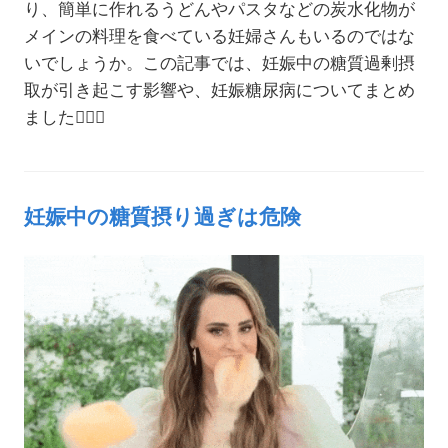
り、簡単に作れるうどんやパスタなどの炭水化物が
メインの料理を食べている妊婦さんもいるのではな
いでしょうか。この記事では、妊娠中の糖質過剰摂
取が引き起こす影響や、妊娠糖尿病についてまとめ
ました💁🏻‍♀️
妊娠中の糖質摂り過ぎは危険