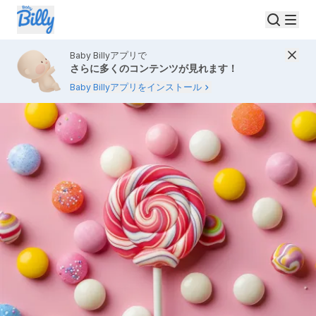
Baby Billyアプリで
さらに多くのコンテンツが見れます！
Baby Billyアプリをインストール