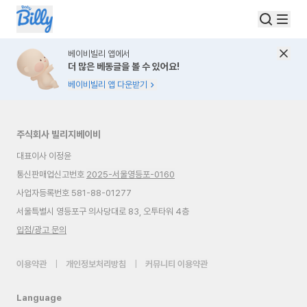
베이비빌리 앱에서
더 많은 베동글을 볼 수 있어요!
베이비빌리 앱 다운받기
주식회사 빌리지베이비
대표이사 이정윤
통신판매업신고번호
2025-서울영등포-0160
사업자등록번호 581-88-01277
서울특별시 영등포구 의사당대로 83, 오투타워 4층
입점/광고 문의
이용약관
|
개인정보처리방침
|
커뮤니티 이용약관
Language