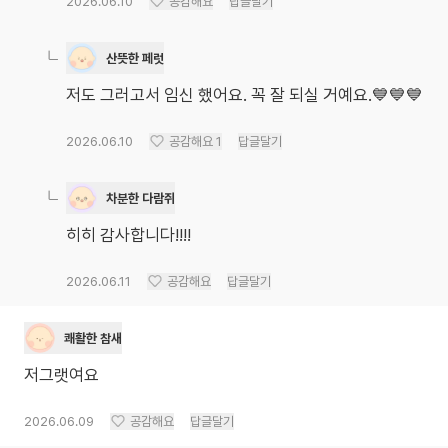
2026.06.10
공감해요
답글달기
산뜻한 페럿
저도 그러고서 임신 했어요. 꼭 잘 되실 거예요.💙💙💙
2026.06.10
공감해요
1
답글달기
차분한 다람쥐
히히 감사합니다!!!!
2026.06.11
공감해요
답글달기
쾌활한 참새
저그랫여요
2026.06.09
공감해요
답글달기