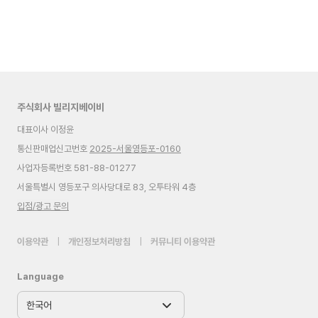
주식회사 빌리지베이비
대표이사 이정윤
통신판매업신고번호
2025-서울영등포-0160
사업자등록번호 581-88-01277
서울특별시 영등포구 의사당대로 83, 오투타워 4층
입점/광고 문의
이용약관
|
개인정보처리방침
|
커뮤니티 이용약관
Language