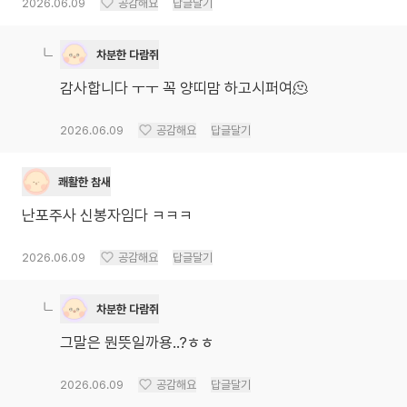
2026.06.09
공감해요
답글달기
차분한 다람쥐
감사합니다 ㅜㅜ 꼭 양띠맘 하고시퍼여🫠
2026.06.09
공감해요
답글달기
쾌활한 참새
난포주사 신봉자임다 ㅋㅋㅋ
2026.06.09
공감해요
답글달기
차분한 다람쥐
그말은 뭔뜻일까용..?ㅎㅎ
2026.06.09
공감해요
답글달기