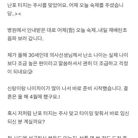
난포 터지는 주사를 맞았어요. 어제 오늘 숙제를 주셨습니
당..><
병원에서 안내받은 대로 어제(함) 오늘 숙제..내일 재배란초
음파 보러 갑니다.
제가 올해 30세인데 의사선생님께서 난소 나이는 실제 나이
보다 조금 높은 편이라고 말씀하셔서 괜히 더 조급하고 걱정
이 되네요🥲
신랑이랑 나이차이가 많이 나서 바로 준비 시작했습니다. 결
혼은 올 해 4월에 했구요.!
혹시 저처럼 난포 터지는 주사 맞고 타이밍 맞춰서 바로 임신
되신 분 계실까요?