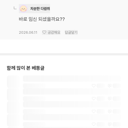
차분한 다람쥐
바로 임신 되셨을까요??
2026.06.11
공감해요
답글달기
함께 많이 본 베동글