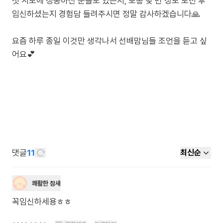
첫 시도에 성공하신 분들도 있는지, 보통 몇 번 정도 도전 후
임신하셨는지 경험담 들려주시면 정말 감사하겠습니다🙏
요즘 하루 종일 이것만 생각나서 선배맘님들 조언을 듣고 싶
어요💕
댓글
11
최신순
쾌활한 참새
꼭임신하세용ㅎㅎ