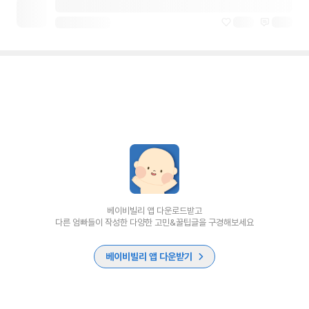
베이비빌리 앱 다운로드받고
다른 엄빠들이 작성한 다양한 고민&꿀팁글을 구경해보세요
베이비빌리 앱 다운받기