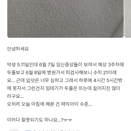
안녕하세요
막생 5.11일인데 6월 7일 임신증상들이 보여서 예상 3주차에
두줄보고 6월 8일에 병원가서 피검사해보니 수치 21이래
요... 근데 입덧은 너무 심하고 그래서 하루에 4시간 5시간밖
에 못자서 그런건지 임테기가 두줄은 뜨는데 짙어지진 않더
라구요...
오히려 오늘 아침에 해본 건 매직아이 수준...
이러다 잘못되기도 하나요...?ㅠㅠ