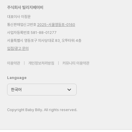
주식회사 빌리지베이비
대표이사 이정윤
통신판매업신고번호
2025-서울영등포-0160
사업자등록번호 581-88-01277
서울특별시 영등포구 의사당대로 83, 오투타워 4층
입점/광고 문의
이용약관
|
개인정보처리방침
|
커뮤니티 이용약관
Language
Copyright Baby Billy. All rights reserved.