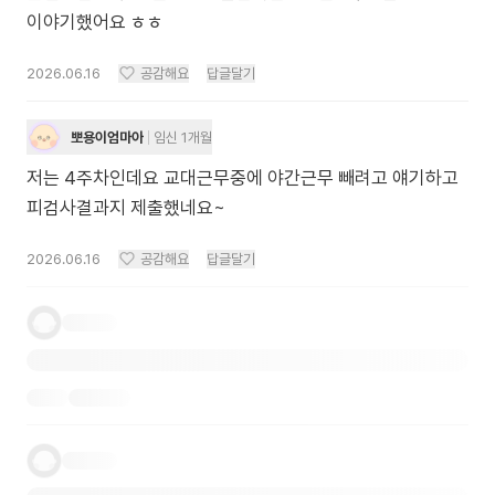
이야기했어요 ㅎㅎ
2026.06.16
공감해요
답글달기
뽀용이엄마아
임신 1개월
저는 4주차인데요 교대근무중에 야간근무 빼려고 얘기하고
피검사결과지 제출했네요~
2026.06.16
공감해요
답글달기