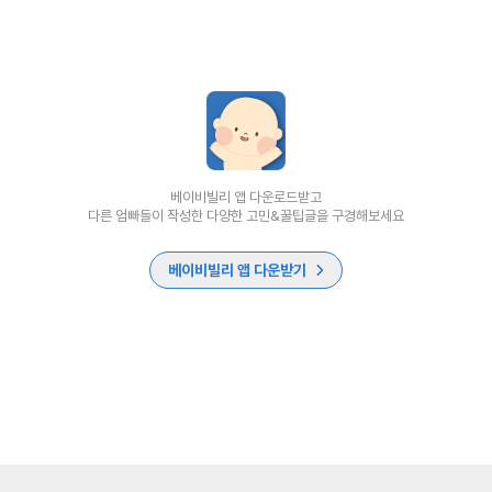
베이비빌리 앱 다운로드받고
다른 엄빠들이 작성한 다양한 고민&꿀팁글을 구경해보세요
베이비빌리 앱 다운받기