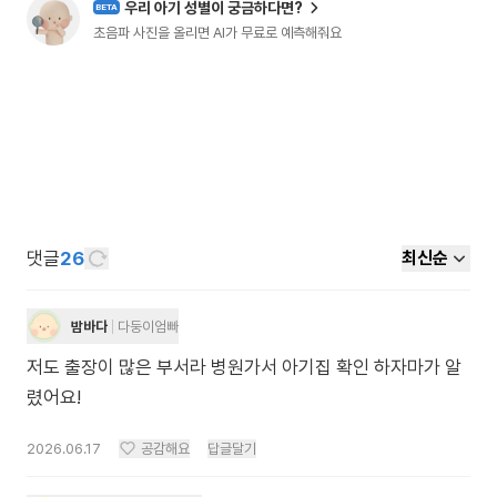
우리 아기 성별이 궁금하다면?
BETA
초음파 사진을 올리면 AI가 무료로 예측해줘요
댓글
26
최신순
밤바다
다둥이엄빠
저도 출장이 많은 부서라 병원가서 아기집 확인 하자마가 알
렸어요!
2026.06.17
공감해요
답글달기