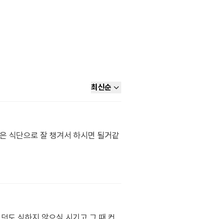
최신순
좋은 식단으로 잘 챙겨서 하시면 될거같
입덧도 심하지 않으실 시기고 그 때 컨