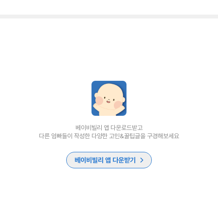
베이비빌리 앱 다운로드받고
다른 엄빠들이 작성한 다양한 고민&꿀팁글을 구경해보세요
베이비빌리 앱 다운받기