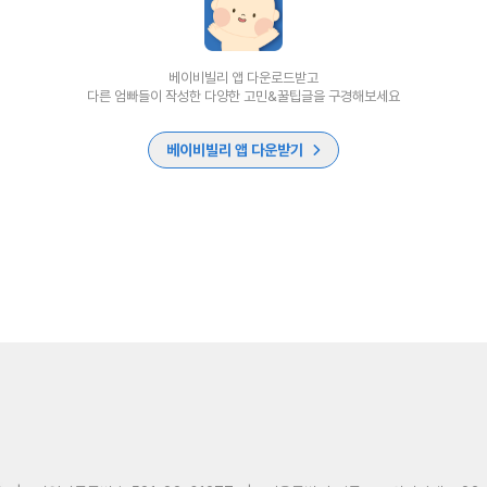
베이비빌리 앱 다운로드받고
다른 엄빠들이 작성한 다양한 고민&꿀팁글을 구경해보세요
베이비빌리 앱 다운받기