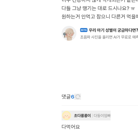
너무 건강하지 않게 먹게되는거 같은
다들 그냥 땡기는 대로 드시나요? ㅠ
원하는거 안먹고 참으니 다른거 먹을때 많이 
우리 아기 성별이 궁금하다면
BETA
초음파 사진을 올리면 AI가 무료로 
댓글
6
초다롱롱이
다둥이엄빠
다먹어요