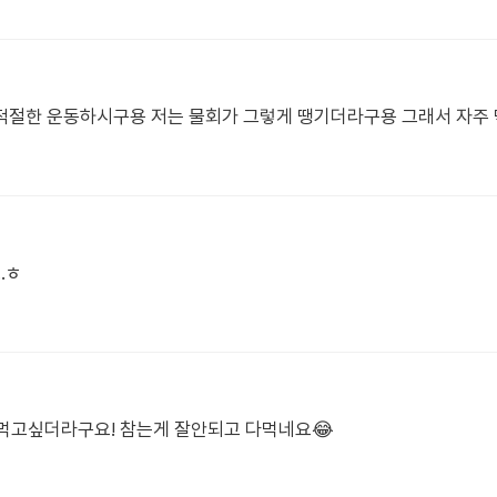
적절한 운동하시구용 저는 물회가 그렇게 땡기더라구용 그래서 자주
…ㅎ
 먹고싶더라구요! 참는게 잘안되고 다먹네요😂