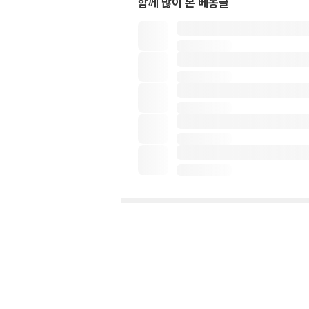
함께 많이 본 베동글