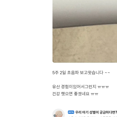
5주 2일 초음파 보고왓습니다 ~~
유산 경험이있어서그런지 ㅠㅠㅠ
건강 햇으면 좋겟네요 ㅠㅠ
우리 아기 성별이 궁금하다면
BETA