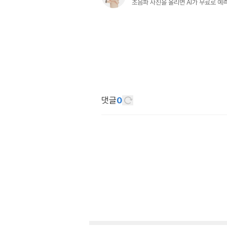
초음파 사진을 올리면 AI가 무료로 
댓글
0