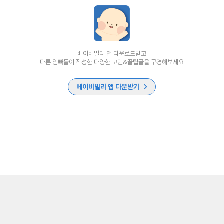
베이비빌리 앱 다운로드받고
다른 엄빠들이 작성한 다양한 고민&꿀팁글을 구경해보세요
베이비빌리 앱 다운받기