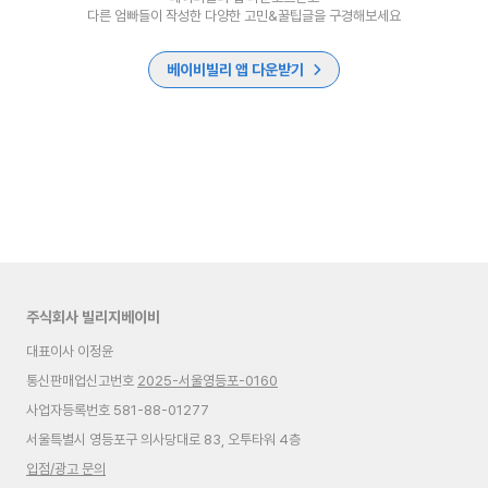
다른 엄빠들이 작성한 다양한 고민&꿀팁글을 구경해보세요
베이비빌리 앱 다운받기
주식회사 빌리지베이비
대표이사 이정윤
통신판매업신고번호
2025-서울영등포-0160
사업자등록번호 581-88-01277
서울특별시 영등포구 의사당대로 83, 오투타워 4층
입점/광고 문의