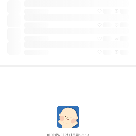
베이비빌리 앱 다운로드받고