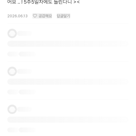
어요 .. ! 5주5일차에도 들린다니 ><
2026.06.13
공감해요
답글달기