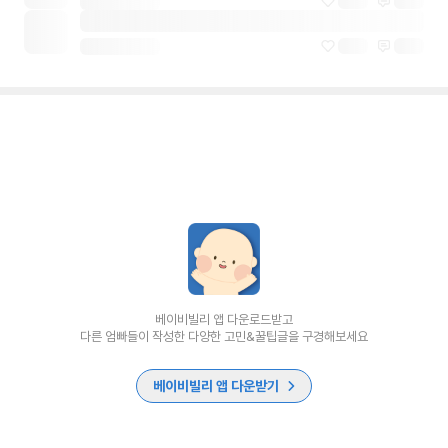
베이비빌리 앱 다운로드받고
다른 엄빠들이 작성한 다양한 고민&꿀팁글을 구경해보세요
베이비빌리 앱 다운받기