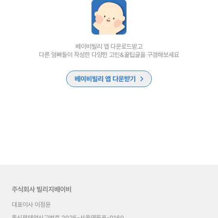
베이비빌리 앱 다운로드받고
다른 엄빠들이 작성한 다양한 고민&꿀팁글을 구경해보세요
베이비빌리 앱 다운받기
주식회사 빌리지베이비
대표이사 이정윤
통신판매업신고번호
2025-서울영등포-0160