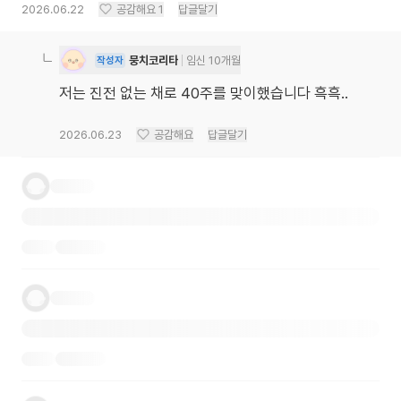
2026.06.22
공감해요
1
답글달기
뭉치코리타
임신 10개월
작성자
저는 진전 없는 채로 40주를 맞이했습니다 흑흑..
2026.06.23
공감해요
답글달기