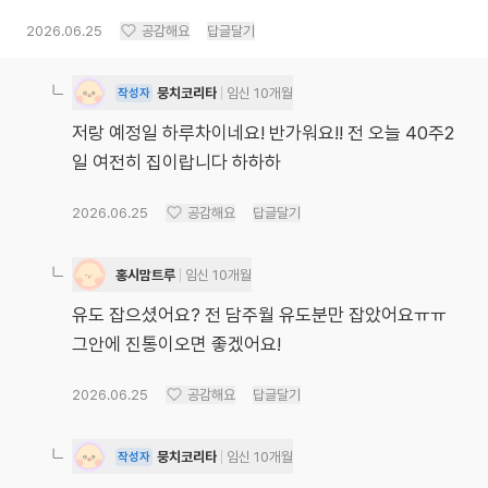
2026.06.25
공감해요
답글달기
뭉치코리타
임신 10개월
작성자
저랑 예정일 하루차이네요! 반가워요!! 전 오늘 40주2
일 여전히 집이랍니다 하하하
2026.06.25
공감해요
답글달기
홍시맘트루
임신 10개월
유도 잡으셨어요? 전 담주월 유도분만 잡았어요ㅠㅠ
그안에 진통이오면 좋겠어요!
2026.06.25
공감해요
답글달기
뭉치코리타
임신 10개월
작성자