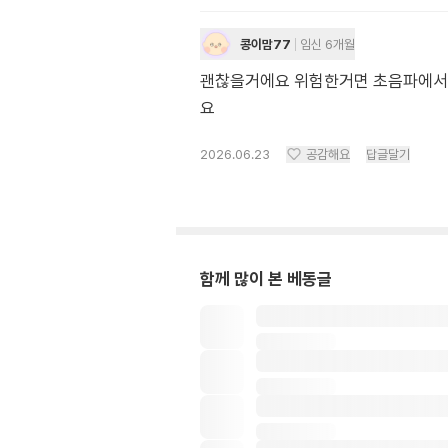
콩이맘77
임신 6개월
괜찮을거에요 위험한거면 초음파에서 
요
2026.06.23
공감해요
답글달기
함께 많이 본 베동글