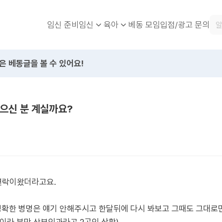
임신 준비
베동 모임
입점/광고 문의
임신
육아
은 베동글을 볼 수 있어요!
같으신 분 계실까요?
연락이왔더라고요.
? 정확한 병명은 얘기 안해주시고 한달뒤에 다시 봐보고 그때도 그대