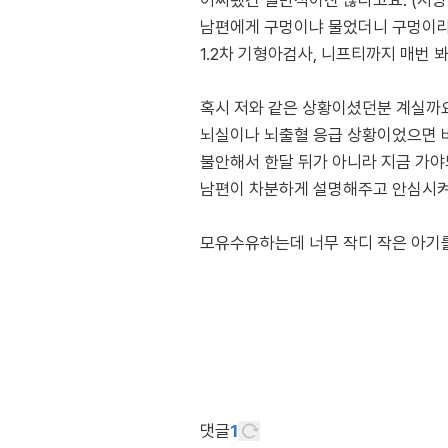
어찌됐건 일반적이진 않다고요. (지방
남편에게 구멍이냐 물었더니 구멍이라
1.2차 기형아검사, 니프티까지 매번
혹시 저와 같은 상황이셨던분 계실까
뇌실이나 뇌출혈 응급 상황이었으면 
불안해서 한달 뒤가 아니라 지금 가야
남편이 차분하게 설명해주고 안심시켜
모유수유하는데 너무 작디 작은 아기
댓글
1