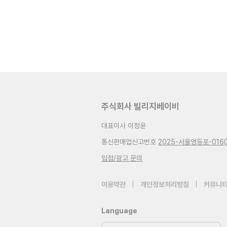
주식회사 빌리지베이비
대표이사 이정윤
통신판매업신고번호
2025-서울영등포-016
입점/광고 문의
이용약관
|
개인정보처리방침
|
커뮤니티
Language