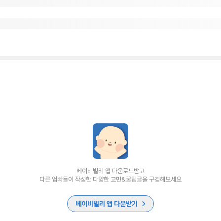
베이비빌리 앱 다운로드받고
다른 엄빠들이 작성한 다양한 고민&꿀팁글을 구경해보세요
베이비빌리 앱 다운받기