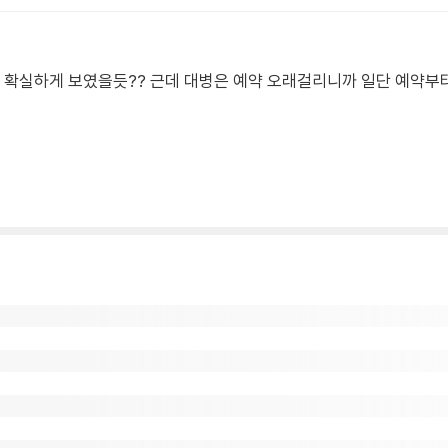
확실하게 보였을듯?? 근데 대병은 예약 오래걸리니까 일단 예약부