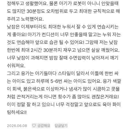
정해두고 생활했어요. 물론 아기가 로봇이 아니니 안맞을때
도 많지만 30분정도 오차범위로 두고 최대한 규칙적으로 해
주려고 노력했어요.
낮잠은 이제부터라도 최대한 누워서 잘 수 있게 연습시키는
게 좋아요! 아기가 컨디션이 너무 안좋을때 말고는 누워 자는
것도 연습해야 앞으로 습관 될 수 있어요! 그맘때 저는 낮잠
한번에 최대 2시간 30분까지 재우고 넘으면 살살 깨웠어요.
너무 낮잠이 과해지면 밤잠 잘때 수면압력이 낮아져서 깨기
쉬워져요.
그리고 응가는 아기들마다 스타일이 달라서 이틀에 한번 싸
는 아이도 있고 하루에 5-6번 싸는 아이도 있어요. 응가 색깔
이 회색, 붉은색으로 이상하거나 냄새가 많이 시큼하고 콧물
처럼 끈적거리는게 아니면 횟수가 좀 많아도 괜찮은거래요!
이미 정말 잘 하고 있으니 너무 걱정말고 앞으로도 육아 화이
팅하세요!!
2026.06.08
공감해요
답글달기