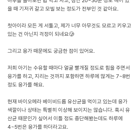
하루를 돌아보면 밥 먹고 자고, 잠깐 20~30분 정도 깨어 있
을 때 기저귀 갈고 모빌 보는 정도가 전부인 것 같아요.
첫아이라 모든 게 서툴고, 제가 너무 아무것도 모르고 키우고
있는 건 아닌지 걱정이 되네요🥲
그리고 응가 때문에도 궁금한 점이 있어요.
저희 아기는 수유할 때마다 얼굴 빨개질 정도로 힘을 주면서
응가를 하고, 지리는 것까지 포함하면 하루에 많게는 7~8번
정도 응가를 해요.
현재 바이오메라 베이비드롭 유산균을 먹이고 있는데 응가
색깔이나 상태는 특별히 이상해 보이지는 않습니다. 혹시 유
산균 때문인가 싶어서 이틀 정도 중단해봤는데도 하루에
4~5번은 응가를 하더라고요.