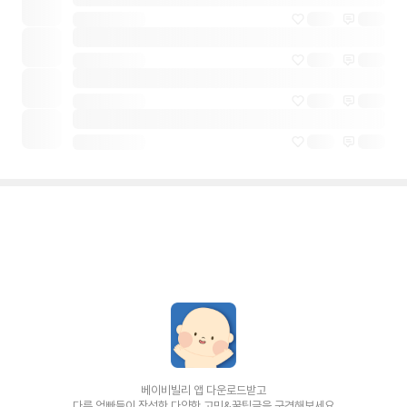
베이비빌리 앱 다운로드받고
다른 엄빠들이 작성한 다양한 고민&꿀팁글을 구경해보세요