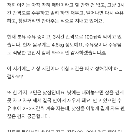
저희 아기는 아직 딱히 패턴이라고 할 만한 건 없고, 그냥 3시
간 간격으로 수유하고 졸려 하면 재우고, 일어나면 다시 수유
하고, 칭얼거리면 안아주는 식으로 지내고 있어요.
현재 분유 수유 중이고, 3시간 간격으로 100ml씩 먹이고 있
습니다. 현재 몸무게는 4.6kg 정도예요. 수유량이나 수유텀
도 적당한 편인지 함께 봐주시면 감사하겠습니다🙏
이 시기에는 기상 시간이나 취침 시간을 따로 정해줘야 하는
걸까요?
또 한 가지 고민은 낮잠인데요. 낮에는 내려놓으면 잠을 깊게
못 자고 자꾸 깨서 결국 안아서 재우게 돼요. 안고 있으면 수
유 후에 2~3시간씩 계속 자는데, 낮잠을 이렇게 길게 자도 괜
찮은 건지 궁금합니다.