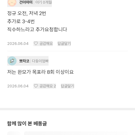
건아마미
아기 0개월
정규 오전, 저녁 2번
추가로 3-4번
직수하느라고 추가요청합니다
2026.06.04
공감해요
답글달기
뽀차코
다둥이엄빠
저는 완모가 목표라 8회 이상이요
2026.06.04
공감해요
2
답글달기
함께 많이 본 베동글