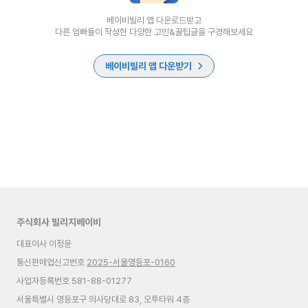
베이비빌리 앱 다운로드받고
다른 엄빠들이 작성한 다양한 고민&꿀팁글을 구경해보세요
베이비빌리 앱 다운받기
주식회사 빌리지베이비
대표이사 이정윤
통신판매업신고번호
2025-서울영등포-0160
사업자등록번호 581-88-01277
서울특별시 영등포구 의사당대로 83, 오투타워 4층