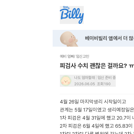
베이비빌리 앱에서
더 많
예비 엄빠
/
임신고민
피검사 수치 괜찮은 걸까요? 
나도 엄마할래
임신 준비 중
2026.06.05
조회
190
4월 26일 마지막생리 시작일이고
관계는 5월 17일이였고 생리예정일은
1차 피검은 4월 31일에 했고 20.7이
2차 피검은 6월 4일에 했고 65.83