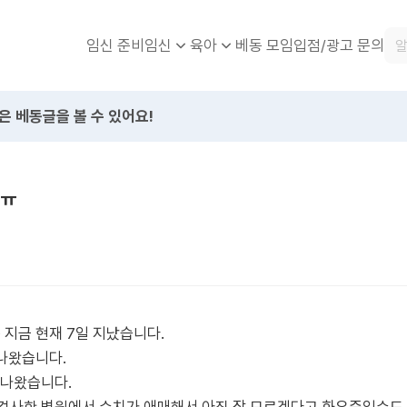
임신 준비
베동 모임
입점/광고 문의
임신
육아
은 베동글을 볼 수 있어요!
ㅠㅠ
 지금 현재 7일 지났습니다.
 나왔습니다.
이 나왔습니다.