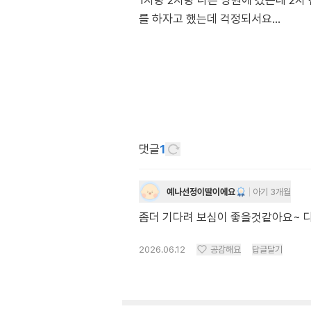
1차랑 2차랑 다른 병원에 갔는데 2
를 하자고 했는데 걱정되서요…
댓글
1
예나선정이딸이에요
아기 3개월
좀더 기다려 보심이 좋을것같아요~ 
2026.06.12
공감해요
답글달기