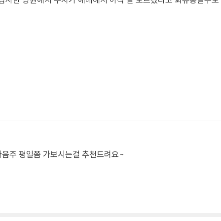
차 검사한 병원에서 수치가 애매해서 아직 잘 모르겠다고 화유중일수도
다음주 평일쯤 가보시는걸 추천드려요~