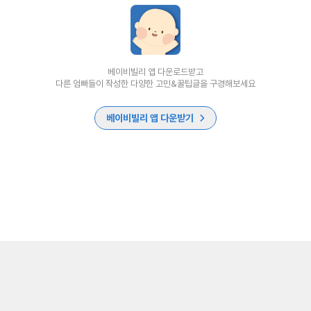
베이비빌리 앱 다운로드받고
다른 엄빠들이 작성한 다양한 고민&꿀팁글을 구경해보세요
베이비빌리 앱 다운받기