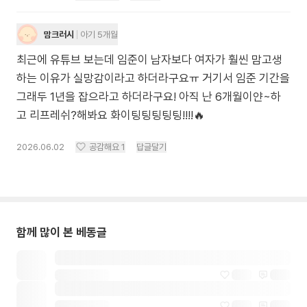
맘크러시
아기 5개월
최근에 유튜브 보는데 임준이 남자보다 여자가 훨씬 맘고생
하는 이유가 실망감이라고 하더라구요ㅠ 거기서 임준 기간을
그래두 1년을 잡으라고 하더라구요! 아직 난 6개월이얀~하
고 리프레쉬?해봐요 화이팅팅팅팅팅!!!!🔥
2026.06.02
공감해요
1
답글달기
함께 많이 본 베동글