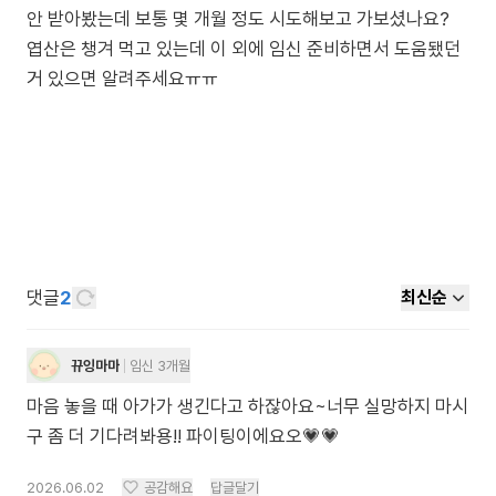
안 받아봤는데 보통 몇 개월 정도 시도해보고 가보셨나요?
엽산은 챙겨 먹고 있는데 이 외에 임신 준비하면서 도움됐던
거 있으면 알려주세요ㅠㅠ
댓글
2
최신순
뀨잉마마
임신 3개월
마음 놓을 때 아가가 생긴다고 하잖아요~너무 실망하지 마시
구 좀 더 기다려봐용!! 파이팅이에요오💗💗
2026.06.02
공감해요
답글달기