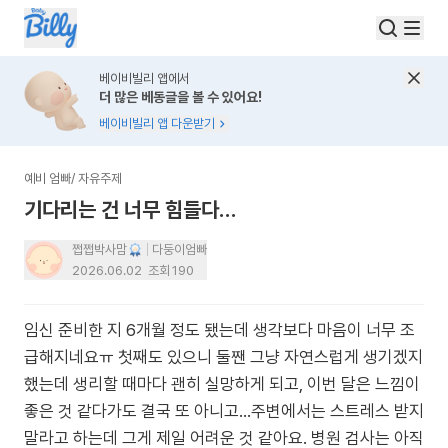
베이비빌리 앱에서
더 많은 베동글을 볼 수 있어요!
베이비빌리 앱 다운받기
예비 엄빠
/
자유주제
기다리는 건 너무 힘들다…
쩝쩝박사맘
다둥이엄빠
2026.06.02
조회
190
임신 준비한 지 6개월 정도 됐는데 생각보다 마음이 너무 조
급해지네요ㅠ 첫째도 있으니 둘짼 그냥 자연스럽게 생기겠지
했는데 생리할 때마다 괜히 실망하게 되고, 이번 달은 느낌이
좋은 것 같다가도 결국 또 아니고…주변에서는 스트레스 받지
말라고 하는데 그게 제일 어려운 것 같아요. 병원 검사는 아직