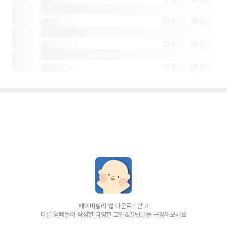
베이비빌리 앱 다운로드받고
다른 엄빠들이 작성한 다양한 고민&꿀팁글을 구경해보세요