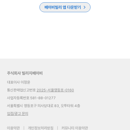
베이비빌리 앱 다운받기
주식회사 빌리지베이비
대표이사 이정윤
통신판매업신고번호
2025-서울영등포-0160
사업자등록번호 581-88-01277
서울특별시 영등포구 의사당대로 83, 오투타워 4층
입점/광고 문의
이용약관
|
개인정보처리방침
|
커뮤니티 이용약관