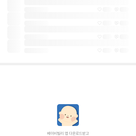
베이비빌리 앱 다운로드받고