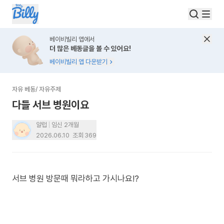
베이비빌리 앱에서
더 많은 베동글을 볼 수 있어요!
베이비빌리 앱 다운받기
자유 베동
/
자유주제
다들 서브 병원이요
얄럽
임신 2개월
2026.06.10
조회
369
서브 병원 방문때 뭐라하고 가시나요!?