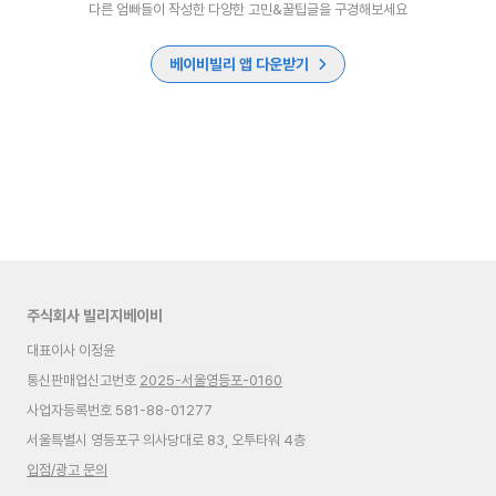
다른 엄빠들이 작성한 다양한 고민&꿀팁글을 구경해보세요
베이비빌리 앱 다운받기
주식회사 빌리지베이비
대표이사 이정윤
통신판매업신고번호
2025-서울영등포-0160
사업자등록번호 581-88-01277
서울특별시 영등포구 의사당대로 83, 오투타워 4층
입점/광고 문의