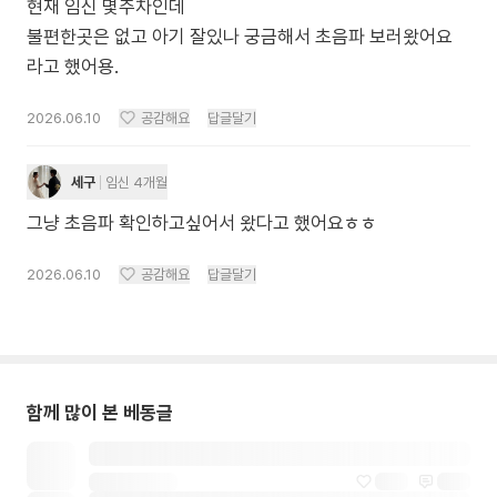
현재 임신 몇주차인데
불편한곳은 없고 아기 잘있나 궁금해서 초음파 보러왔어요
라고 했어용.
2026.06.10
공감해요
답글달기
세구
임신 4개월
그냥 초음파 확인하고싶어서 왔다고 했어요ㅎㅎ
2026.06.10
공감해요
답글달기
함께 많이 본 베동글