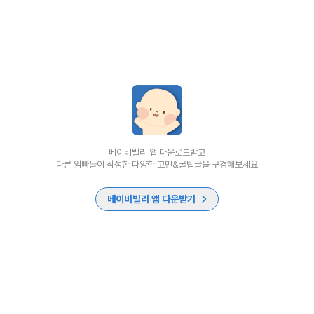
베이비빌리 앱 다운로드받고
다른 엄빠들이 작성한 다양한 고민&꿀팁글을 구경해보세요
베이비빌리 앱 다운받기