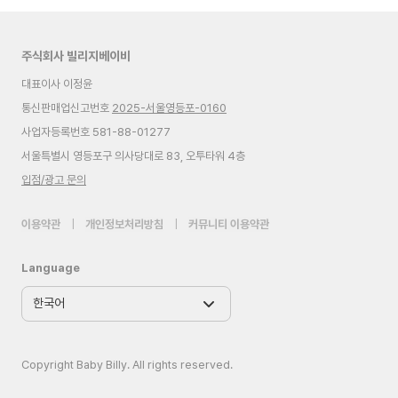
주식회사 빌리지베이비
대표이사 이정윤
통신판매업신고번호
2025-서울영등포-0160
사업자등록번호 581-88-01277
서울특별시 영등포구 의사당대로 83, 오투타워 4층
입점/광고 문의
이용약관
|
개인정보처리방침
|
커뮤니티 이용약관
Language
Copyright Baby Billy. All rights reserved.