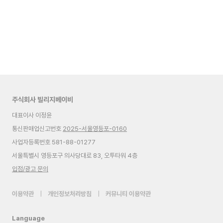
주식회사 빌리지베이비
대표이사 이정윤
통신판매업신고번호
2025-서울영등포-0160
사업자등록번호 581-88-01277
서울특별시 영등포구 의사당대로 83, 오투타워 4층
입점/광고 문의
이용약관
|
개인정보처리방침
|
커뮤니티 이용약관
Language