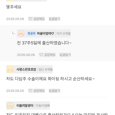
몇주세요
2026.06.06
공감해요
답글달기
하율이엄마♡
아기 0개월
작성자
전 37주5일에 출산하였습니다~
2026.06.06
공감해요
답글달기
사랑스런호호맘
임신 9개월
저도 다담주 수술이에요 화이팅 하시고 순산하세요~
2026.06.05
공감해요
답글달기
러블리말랑이
다둥이엄빠