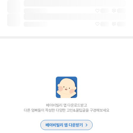
베이비빌리 앱 다운로드받고
다른 엄빠들이 작성한 다양한 고민&꿀팁글을 구경해보세요
베이비빌리 앱 다운받기