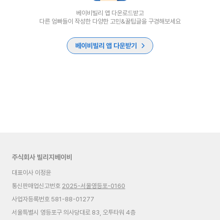
베이비빌리 앱 다운로드받고
다른 엄빠들이 작성한 다양한 고민&꿀팁글을 구경해보세요
베이비빌리 앱 다운받기
주식회사 빌리지베이비
대표이사 이정윤
통신판매업신고번호
2025-서울영등포-0160
사업자등록번호 581-88-01277
서울특별시 영등포구 의사당대로 83, 오투타워 4층