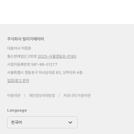
주식회사 빌리지베이비
대표이사 이정윤
통신판매업신고번호
2025-서울영등포-0160
사업자등록번호 581-88-01277
서울특별시 영등포구 의사당대로 83, 오투타워 4층
입점/광고 문의
이용약관
|
개인정보처리방침
|
커뮤니티 이용약관
Language