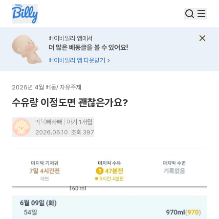
베이비빌리 앱에서
더 많은 베동글을 볼 수 있어요!
베이비빌리 앱 다운받기
2026년 4월 베동
/
자유주제
수유량 이정도면 괜찮은가요?
딱복빠빠빠
아기 1개월
2026.06.10
조회
397