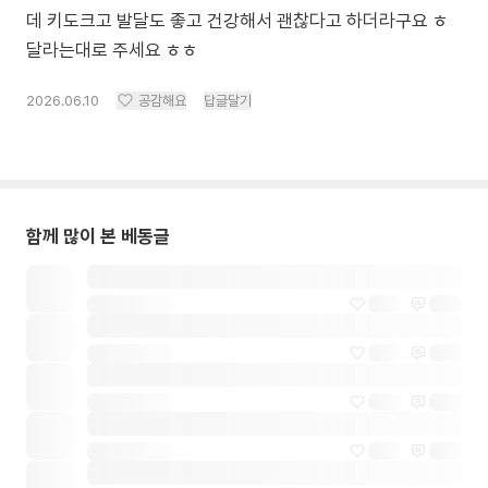
데 키도크고 발달도 좋고 건강해서 괜찮다고 하더라구요 ㅎ
달라는대로 주세요 ㅎㅎ
2026.06.10
공감해요
답글달기
함께 많이 본 베동글