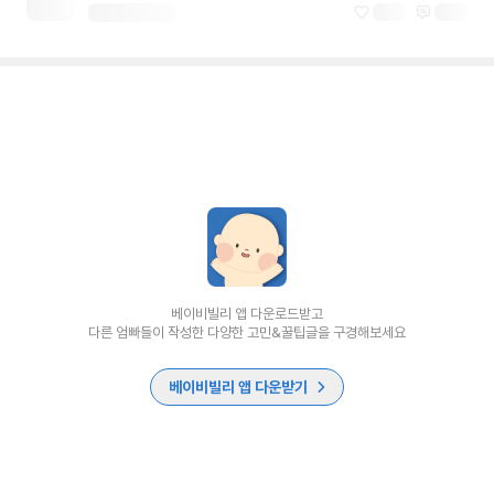
베이비빌리 앱 다운로드받고
다른 엄빠들이 작성한 다양한 고민&꿀팁글을 구경해보세요
베이비빌리 앱 다운받기