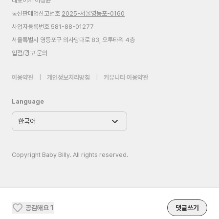
대표이사 이정윤
통신판매업신고번호
2025-서울영등포-0160
사업자등록번호 581-88-01277
서울특별시 영등포구 의사당대로 83, 오투타워 4층
입점/광고 문의
이용약관
|
개인정보처리방침
|
커뮤니티 이용약관
Language
Copyright Baby Billy. All rights reserved.
공감해요
1
댓글쓰기