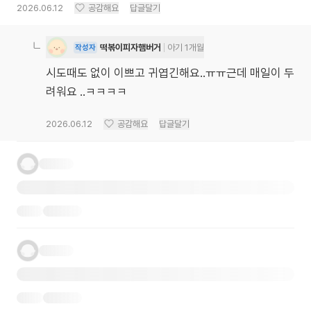
2026.06.12
공감해요
답글달기
떡볶이피자햄버거
아기 1개월
작성자
시도때도 없이 이쁘고 귀엽긴해요..ㅠㅠ근데 매일이 두
려워요 ..ㅋㅋㅋㅋ
2026.06.12
공감해요
답글달기