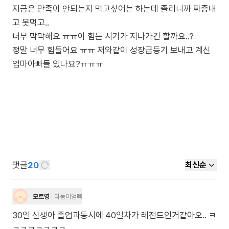
지금은 만족이 안되는지 먹고싶어는 하는데 졸리니까 짜증내
고 못먹고..
너무 막막해요 ㅠㅠ이 힘든 시기가 지나가긴 할까요..?
정말 너무 힘들어요 ㅠㅠ 저와같이 성장급등기 보내고 계신
엄마아빠들 있나요?ㅠㅠㅠ
댓글
20
최신순
모르영
다둥이엄빠
30일 신생아 졸업과동시에 40일차가 레전드인거같아오.. ㅋ