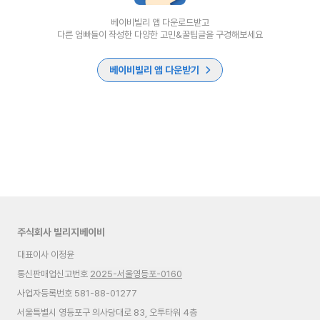
베이비빌리 앱 다운로드받고
다른 엄빠들이 작성한 다양한 고민&꿀팁글을 구경해보세요
베이비빌리 앱 다운받기
주식회사 빌리지베이비
대표이사 이정윤
통신판매업신고번호
2025-서울영등포-0160
사업자등록번호 581-88-01277
서울특별시 영등포구 의사당대로 83, 오투타워 4층