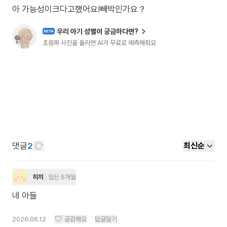
아 가능성이크다고했어요!빼박인가요 ?
우리 아기 성별이 궁금하다면?
BETA
초음파 사진을 올리면 AI가 무료로 예측해줘요
댓글
2
최신순
히끼
임신 5개월
네 아들
2026.06.12
공감해요
답글달기