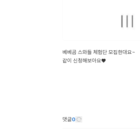
베베곰 스와들 체험단 모집한대요~
같이 신청해보아요♥️
댓글
0