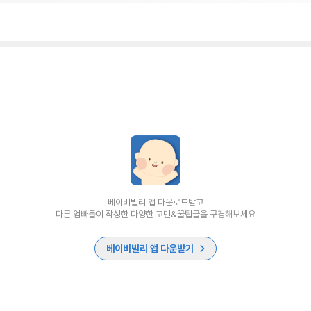
베이비빌리 앱 다운로드받고
다른 엄빠들이 작성한 다양한 고민&꿀팁글을 구경해보세요
베이비빌리 앱 다운받기