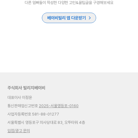
다른 엄빠들이 작성한 다양한 고민&꿀팁글을 구경해보세요
베이비빌리 앱 다운받기
주식회사 빌리지베이비
대표이사 이정윤
통신판매업신고번호
2025-서울영등포-0160
사업자등록번호 581-88-01277
서울특별시 영등포구 의사당대로 83, 오투타워 4층
입점/광고 문의