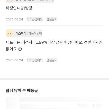
확정입니당!땅땅!
2026.06.24
공감해요
답글달기
미스마미
다둥이엄빠
니프티는 피검사라…99%이상 성별 확정이에요. 성별바뀔일
없어요.😅
2026.06.24
공감해요
답글달기
함께 많이 본 베동글