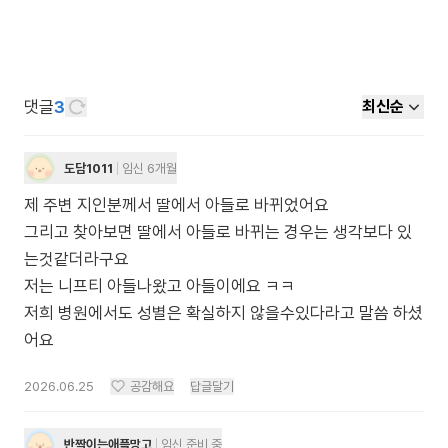
댓글
3
최신순
도담1011
임신 6개월
제 주변 지인분께서 딸에서 아들로 바뀌었어요
그리고 찾아보면 딸에서 아들로 바뀌는 경우는 생각보다 있
는것같더라구요
저는 니프티 아들나왔고 아들이에요 ㅋㅋ
저희 병원에서도 성별은 확실하지 않을수있다라고 말씀 하셨
어요
2026.06.25
공감해요
답글달기
반짝이는애플망고
임신 준비 중