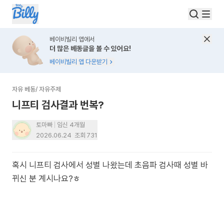
베이비빌리 앱에서
더 많은 베동글을 볼 수 있어요!
베이비빌리 앱 다운받기
자유 베동
/
자유주제
니프티 검사결과 번복?
토마빠
임신 4개월
2026.06.24
조회
731
혹시 니프티 검사에서 성별 나왔는데 초음파 검사때 성별 바
뀌신 분 계시나요?ㅎ