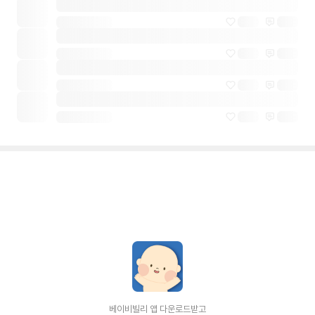
베이비빌리 앱 다운로드받고