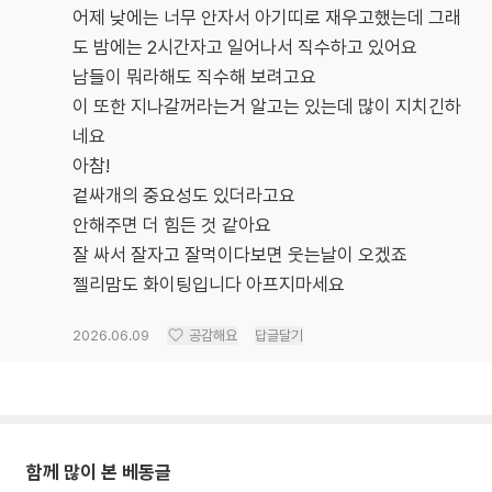
어제 낮에는 너무 안자서 아기띠로 재우고했는데 그래
도 밤에는 2시간자고 일어나서 직수하고 있어요
남들이 뭐라해도 직수해 보려고요
이 또한 지나갈꺼라는거 알고는 있는데 많이 지치긴하
네요
아참!
겉싸개의 중요성도 있더라고요
안해주면 더 힘든 것 같아요
잘 싸서 잘자고 잘먹이다보면 웃는날이 오겠죠
젤리맘도 화이팅입니다 아프지마세요
2026.06.09
공감해요
답글달기
함께 많이 본 베동글