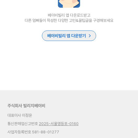
베이비빌리 앱 다운로드받고
다른 엄빠들이 작성한 다양한 고민&꿀팁글을 구경해보세요
베이비빌리 앱 다운받기
주식회사 빌리지베이비
대표이사 이정윤
통신판매업신고번호
2025-서울영등포-0160
사업자등록번호 581-88-01277