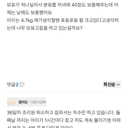
모유가 적나싶어서 분유를 저녁에 40정도 보충해주는데 어
제는 낮에도 보충했어요
아이는 4.7kg 제가생각할땐 포동포동 잘 크고있다고생각하
는데 너무 모유고집을 하고 있는걸까요?
댓글
2
최신순
젤리맘
다둥이엄빠
36일차 조리원 퇴소하고 집와서는 직수만 하고 있습니다. 둘
째날 까지는 아이가 1시간마다 찾고 저도 계속 물리기엔 아파