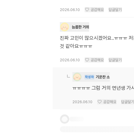
2026.06.10
공감해요
답글달기
늠름한 거위
진짜 고민이 많으시겠어요..ㅠㅠㅠ 저
것 같아요ㅠㅠㅠ
2026.06.10
공감해요
답글달기
기운찬 소
작성자
ㅠㅠㅠㅠ 그럼 거의 연년생 가
2026.06.10
공감해요
답글달