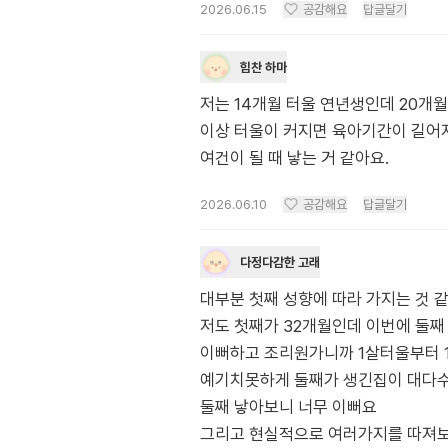
2026.06.15
공감해요
답글달기
힘찬 하마
저는 14개월 터울 연년생인데 20개월
이상 터울이 커지면 육아기간이 길어지니
여건이 될 때 낳는 거 같아요.
2026.06.10
공감해요
답글달기
다정다감한 고래
대부분 첫째 성향에 따라 가지는 것 
저도 첫째가 32개월인데 이번에 둘
이뻐하고 조리원가니까 1살터울부터 
예기치못하게 둘째가 생긴집이 대다
둘째 낳아보니 너무 이뻐요
그리고 현실적으로 여러가지를 따져보