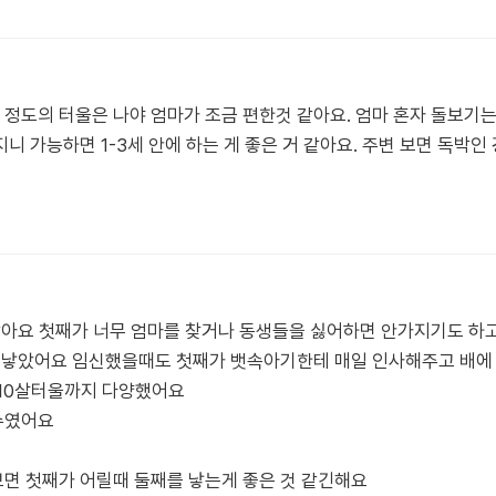
 정도의 터울은 나야 엄마가 조금 편한것 같아요. 엄마 혼자 돌보기는
 가능하면 1-3세 안에 하는 게 좋은 거 같아요. 주변 보면 독박인
같아요 첫째가 너무 엄마를 찾거나 동생들을 싫어하면 안가지기도 하
째 낳았어요 임신했을때도 첫째가 뱃속아기한테 매일 인사해주고 배에
10살터울까지 다양했어요
수였어요
면 첫째가 어릴때 둘째를 낳는게 좋은 것 같긴해요