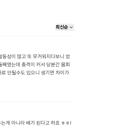
최신순
 활동성이 많고 또 무거워지다보니 엉
 둘째였는데 충격이 커서 당분간 몸회
대로 안될수도 있으니 생기면 차이가
누는게 아니라 배가 된다고 하죠 ㅎㅎ!