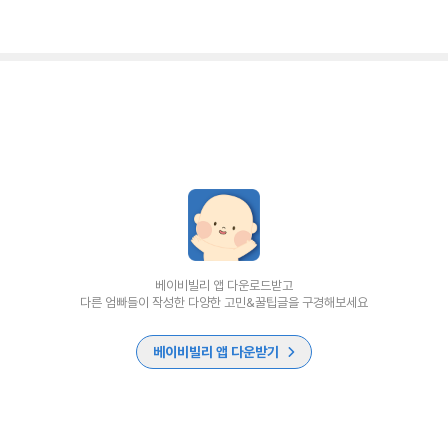
베이비빌리 앱 다운로드받고
다른 엄빠들이 작성한 다양한 고민&꿀팁글을 구경해보세요
베이비빌리 앱 다운받기