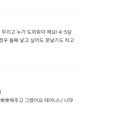
 무리고 누가 도와줘야 해요! 4-5살
 경우 둘째 낳고 싶어도 못낳기도 하고
고
 뽀뽀해주고 그랬어요 태어나니 너무