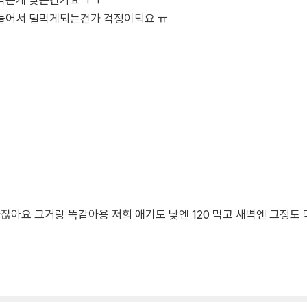
먹는게 맞는건가요 ㅜㅜ
들어서 덜먹게되는건가 걱정이되요 ㅠ
가잖아요 그거랑 똑같아용 저희 애기도 낮엔 120 먹고 새벽엔 그정도