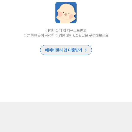
베이비빌리 앱 다운로드받고
다른 엄빠들이 작성한 다양한 고민&꿀팁글을 구경해보세요
베이비빌리 앱 다운받기