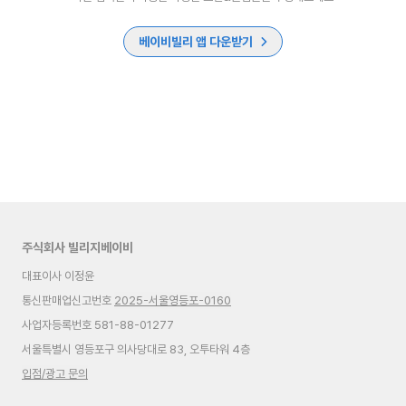
베이비빌리 앱 다운받기
주식회사 빌리지베이비
대표이사 이정윤
통신판매업신고번호
2025-서울영등포-0160
사업자등록번호 581-88-01277
서울특별시 영등포구 의사당대로 83, 오투타워 4층
입점/광고 문의