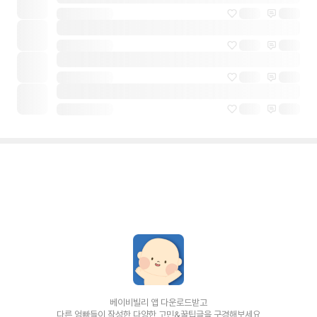
베이비빌리 앱 다운로드받고
다른 엄빠들이 작성한 다양한 고민&꿀팁글을 구경해보세요