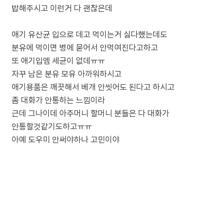
밥해주시고 이런거 다 괜찮은데
애기 유산균 입으로 데고 먹이는거 싫다했는데도
분유에 먹이면 병에 묻어서 안먹여진다고하고
또 애기입엠 세균이 없데ㅠㅠ
자꾸 남은 분유 모유 아까워하시고
애기용품은 깨끗해서 베개 안씻어도 된다고 하시고
좀 대화가 안통하는 느낌이라
근데 그나이데 아주머니 할머니 분들은 다 대화가
안통할것같기도하고ㅠㅠ
아예 도우미 안써야하나 고민이야