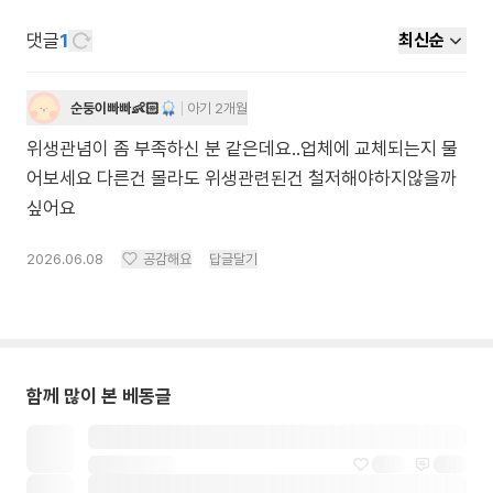
댓글
1
최신순
순둥이빠빠👶🏻
아기 2개월
위생관념이 좀 부족하신 분 같은데요..업체에 교체되는지 물
어보세요 다른건 몰라도 위생관련된건 철저해야하지않을까
싶어요
2026.06.08
공감해요
답글달기
함께 많이 본 베동글